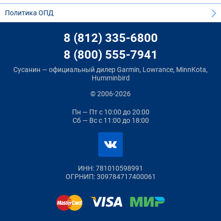
Политика ОПД
8 (812) 335-6800
8 (800) 555-7941
Сусанин — официальный дилер Garmin, Lowrance, MinnKota,
Humminbird
© 2006-2026
Пн — Пт
с 10:00 до 20:00
Сб — Вс
с 11:00 до 18:00
ИНН: 781010598991
ОГРНИП: 309784717400061