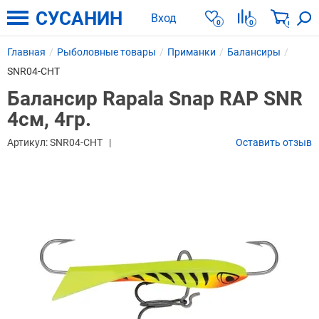
СУСАНИН
Вход
0
0
0
Главная
Рыболовные товары
Приманки
Балансиры
SNR04-CHT
Балансир Rapala Snap RAP SNR
4см, 4гр.
Артикул:
SNR04-CHT
Оставить отзыв