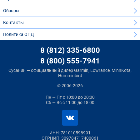
Обзоры
Контакты
Политика ОПД
8 (812) 335-6800
8 (800) 555-7941
Сусанин — официальный дилер Garmin, Lowrance, MinnKota,
Humminbird
© 2006-2026
Пн — Пт
с 10:00 до 20:00
Сб — Вс
с 11:00 до 18:00
ИНН: 781010598991
ОГРНИП: 309784717400061