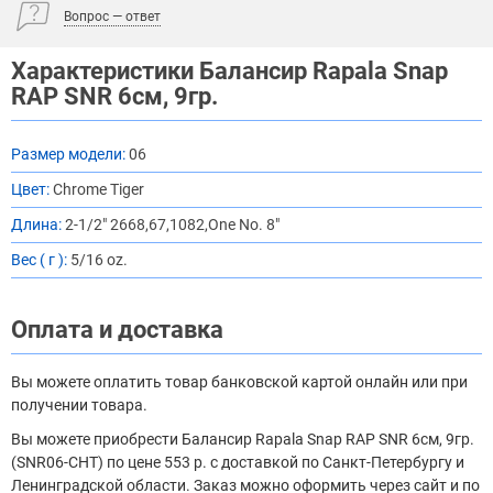
Вопрос — ответ
Характеристики Балансир Rapala Snap
RAP SNR 6см, 9гр.
Размер модели:
06
Цвет:
Chrome Tiger
Длина:
2-1/2" 2668,67,1082,One No. 8"
Вес ( г ):
5/16 oz.
Оплата и доставка
Вы можете оплатить товар банковской картой онлайн или при
получении товара.
Вы можете приобрести Балансир Rapala Snap RAP SNR 6см, 9гр.
(SNR06-CHT) по цене 553 р. с доставкой по Санкт-Петербургу и
Ленинградской области. Заказ можно оформить через сайт и по