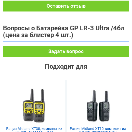
Оставить отзыв
Вопросы о Батарейка GP LR-3 Ultra /4бл
(цена за блистер 4 шт.)
Задать вопрос
Подходит для
Рация Midland XT30, комплект из
Рация Midland XT10, комплект из