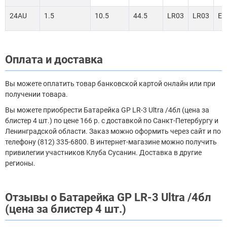
24AU
1.5
10.5
44.5
LR03
LR03
E9
Оплата и доставка
Вы можете оплатить товар банковской картой онлайн или при
получении товара.
Вы можете приобрести Батарейка GP LR-3 Ultra /4бл (цена за
блистер 4 шт.) по цене 166 р. с доставкой по Санкт-Петербургу и
Ленинградской области. Заказ можно оформить через сайт и по
телефону (812) 335-6800. В интернет-магазине можно получить
привилегии участников Клуба Сусанин. Доставка в другие
регионы.
Отзывы о Батарейка GP LR-3 Ultra /4бл
(цена за блистер 4 шт.)