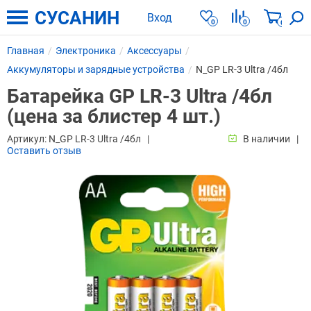
СУСАНИН
Вход
0
0
0
Главная
Электроника
Аксессуары
Аккумуляторы и зарядные устройства
N_GP LR-3 Ultra /4бл
Батарейка GP LR-3 Ultra /4бл
(цена за блистер 4 шт.)
Артикул:
N_GP LR-3 Ultra /4бл
В наличии
Оставить отзыв