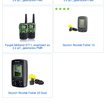
2-х шт., диапазон PMR
2-х шт., диапазон PMR
Рация Midland XT11, комплект из
Эхолот Rivotek Fisher 10
2-х шт., диапазон PMR
Эхолот Rivotek Fisher 20 Dual