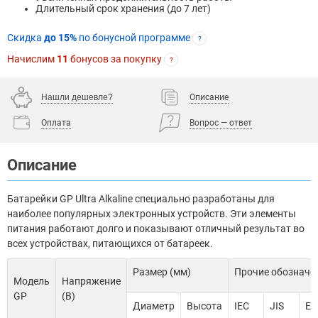
Длительный срок хранения (до 7 лет)
Скидка
до 15%
по бонусной программе
?
Начислим
11
бонусов за покупку
?
Нашли дешевле?
Описание
Оплата
Вопрос — ответ
Описание
Батарейки GP Ultra Alkaline специально разработаны для
наиболее популярных электронных устройств. Эти элементы
питания работают долго и показывают отличный результат во
всех устройствах, питающихся от батареек.
Размер (мм)
Прочие обозначе
Модель
Напряжение
GP
(В)
Диаметр
Высота
IEC
JIS
EN