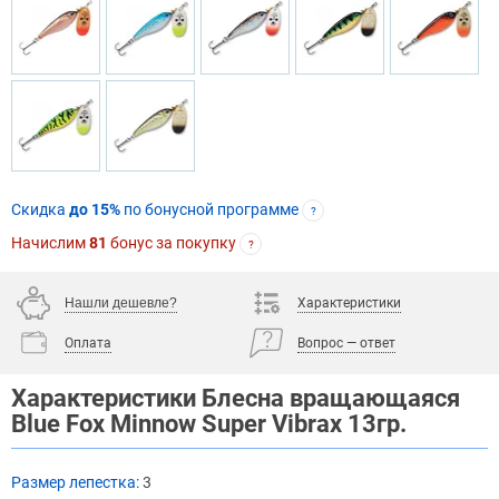
Скидка
до 15%
по бонусной программе
?
Начислим
81
бонус за покупку
?
Нашли дешевле?
Характеристики
Оплата
Вопрос — ответ
Характеристики Блесна вращающаяся
Blue Fox Minnow Super Vibrax 13гр.
Размер лепестка:
3