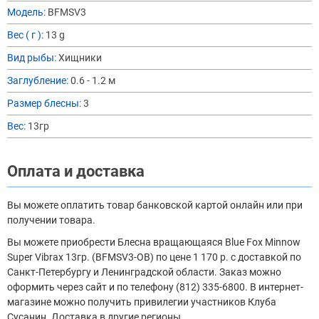
Модель:
BFMSV3
Вес ( г ):
13 g
Вид рыбы:
Хищники
Заглубление:
0.6 - 1.2 м
Размер блесны:
3
Вес:
13гр
Оплата и доставка
Вы можете оплатить товар банковской картой онлайн или при
получении товара.
Вы можете приобрести Блесна вращающаяся Blue Fox Minnow
Super Vibrax 13гр. (BFMSV3-OB) по цене 1 170 р. с доставкой по
Санкт-Петербургу и Ленинградской области. Заказ можно
оформить через сайт и по телефону (812) 335-6800. В интернет-
магазине можно получить привилегии участников Клуба
Сусанин. Доставка в другие регионы.