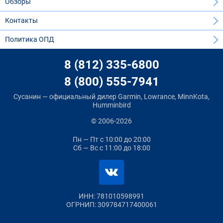
Обзоры
Контакты
Политика ОПД
8 (812) 335-6800
8 (800) 555-7941
Сусанин — официальный дилер Garmin, Lowrance, MinnKota,
Humminbird
© 2006-2026
Пн — Пт
с 10:00 до 20:00
Сб — Вс
с 11:00 до 18:00
ИНН: 781010598991
ОГРНИП: 309784717400061