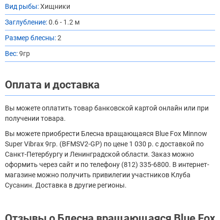
Вид рыбы:
Хищники
Заглубление:
0.6 - 1.2 м
Размер блесны:
2
Вес:
9гр
Оплата и доставка
Вы можете оплатить товар банковской картой онлайн или при
получении товара.
Вы можете приобрести Блесна вращающаяся Blue Fox Minnow
Super Vibrax 9гр. (BFMSV2-GP) по цене 1 030 р. с доставкой по
Санкт-Петербургу и Ленинградской области. Заказ можно
оформить через сайт и по телефону (812) 335-6800. В интернет-
магазине можно получить привилегии участников Клуба
Сусанин. Доставка в другие регионы.
Отзывы о Блесна вращающаяся Blue Fox