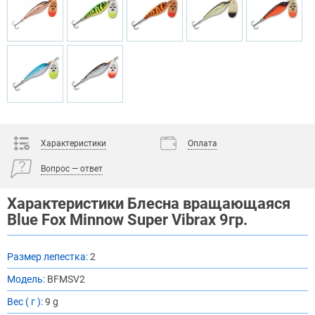
Характеристики
Оплата
Вопрос — ответ
Характеристики Блесна вращающаяся
Blue Fox Minnow Super Vibrax 9гр.
Размер лепестка:
2
Модель:
BFMSV2
Вес ( г ):
9 g