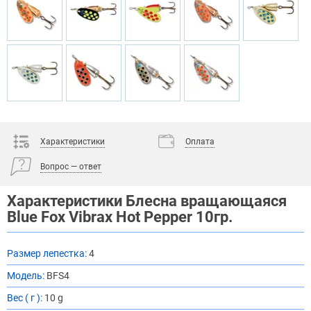
Характеристики
Оплата
Вопрос — ответ
Характеристики Блесна вращающаяся
Blue Fox Vibrax Hot Pepper 10гр.
Размер лепестка:
4
Модель:
BFS4
Вес ( г ):
10 g