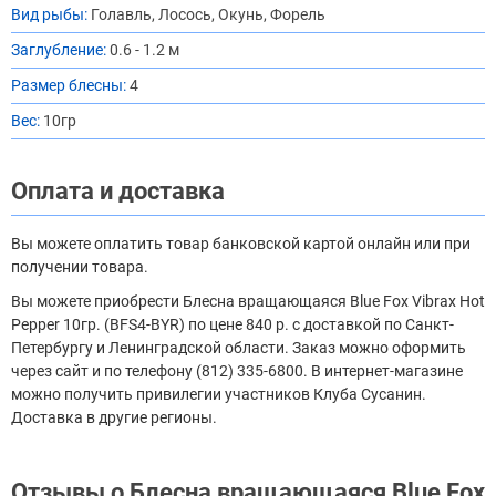
Вид рыбы:
Голавль, Лосось, Окунь, Форель
Заглубление:
0.6 - 1.2 м
Размер блесны:
4
Вес:
10гр
Оплата и доставка
Вы можете оплатить товар банковской картой онлайн или при
получении товара.
Вы можете приобрести Блесна вращающаяся Blue Fox Vibrax Hot
Pepper 10гр. (BFS4-BYR) по цене 840 р. с доставкой по Санкт-
Петербургу и Ленинградской области. Заказ можно оформить
через сайт и по телефону (812) 335-6800. В интернет-магазине
можно получить привилегии участников Клуба Сусанин.
Доставка в другие регионы.
Отзывы о Блесна вращающаяся Blue Fox