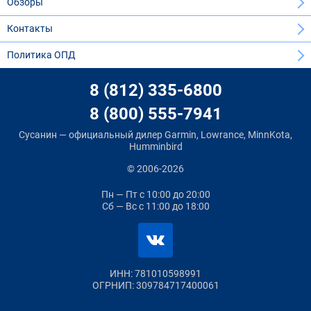
Обзоры
Контакты
Политика ОПД
8 (812) 335-6800
8 (800) 555-7941
Сусанин — официальный дилер Garmin, Lowrance, MinnKota,
Humminbird
© 2006-2026
Пн — Пт
с 10:00 до 20:00
Сб — Вс
с 11:00 до 18:00
ИНН: 781010598991
ОГРНИП: 309784717400061