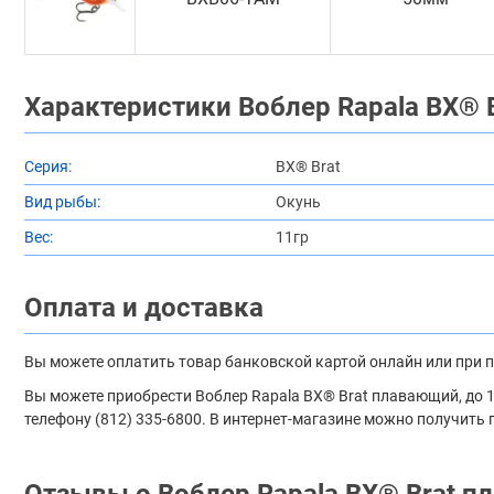
Характеристики Воблер Rapala BX® B
Серия:
BX® Brat
Вид рыбы:
Окунь
Вес:
11гр
Оплата и доставка
Вы можете оплатить товар банковской картой онлайн или при 
Вы можете приобрести Воблер Rapala BX® Brat плавающий, до 1,8
телефону (812) 335-6800. В интернет-магазине можно получить 