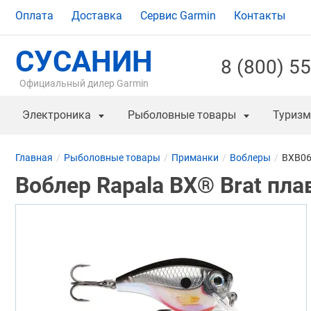
Оплата
Доставка
Сервис Garmin
Контакты
СУСАНИН
8 (800) 5
Официальный дилер Garmin
Электроника
Рыболовные товары
Туризм
Главная
Рыболовные товары
Приманки
Воблеры
BXB06
Воблер Rapala BX® Brat пла