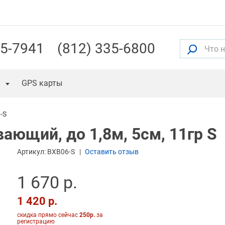
55-7941
(812) 335-6800
GPS карты
-S
вающий, до 1,8м, 5см, 11гр S
Артикул:
BXB06-S
Оставить отзыв
1 670 р.
1 420 р.
скидка прямо сейчас
250р.
за
регистрацию