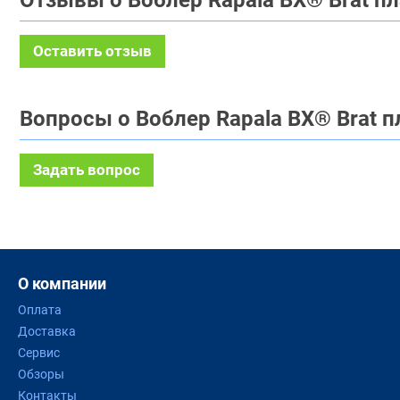
Отзывы о Воблер Rapala BX® Brat пл
Оставить отзыв
Вопросы о Воблер Rapala BX® Brat п
Задать вопрос
О компании
Оплата
Доставка
Сервис
Обзоры
Контакты