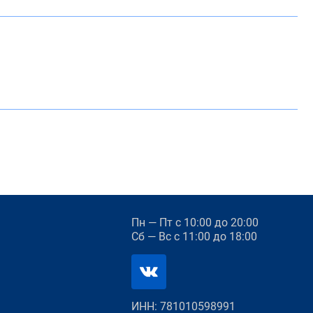
Пн — Пт
с 10:00 до 20:00
Сб — Вс
с 11:00 до 18:00
ИНН: 781010598991