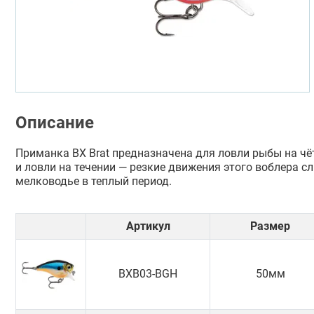
Описание
Приманка BX Brat предназначена для ловли рыбы на чёт
и ловли на течении — резкие движения этого воблера 
мелководье в теплый период.
Артикул
Размер
BXB03-BGH
50мм