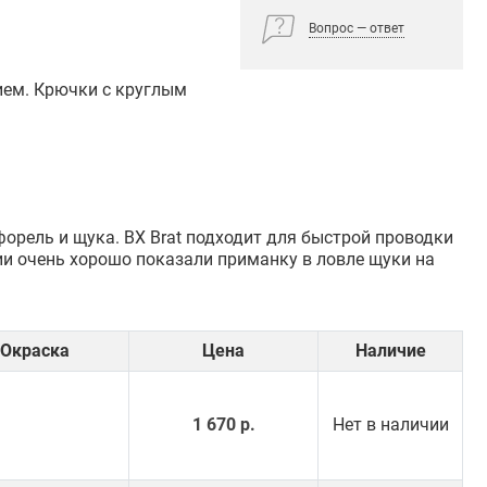
Вопрос — ответ
ием. Крючки с круглым
форель и щука. BX Brat подходит для быстрой проводки
ии очень хорошо показали приманку в ловле щуки на
Окраска
Цена
Наличие
1 670 р.
Нет в наличии