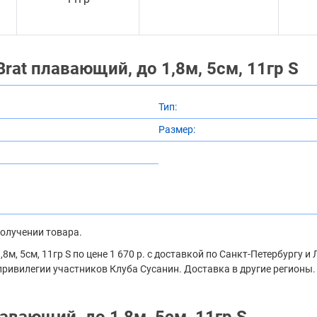
rat плавающий, до 1,8м, 5см, 11гр S
Тип:
Размер:
получении товара.
м, 5см, 11гр S по цене 1 670 р. с доставкой по Санкт-Петербургу 
привилегии участников Клуба Сусанин. Доставка в другие регионы.