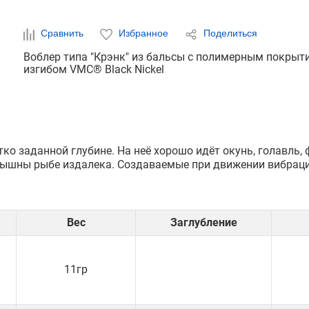
Сравнить
Избранное
Поделиться
Воблер типа "Крэнк" из бальсы с полимерным покрыт
изгибом VMC® Black Nickel
ко заданной глубине. На неё хорошо идёт окунь, голавль, 
слышны рыбе издалека. Создаваемые при движении вибрац
Вес
Заглубление
11гр