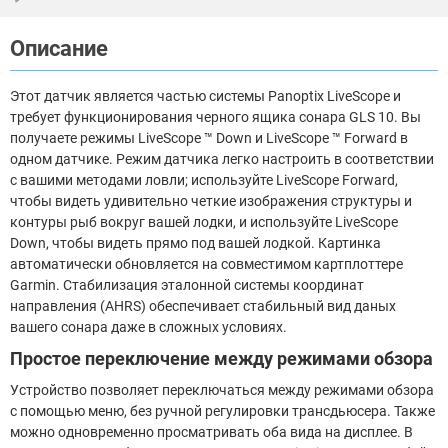
Описание
Этот датчик является частью системы Panoptix LiveScope и
требует функционирования черного ящика сонара GLS 10. Вы
получаете режимы LiveScope ™ Down и LiveScope ™ Forward в
одном датчике. Режим датчика легко настроить в соответствии
с вашими методами ловли; используйте LiveScope Forward,
чтобы видеть удивительно четкие изображения структуры и
контуры рыб вокруг вашей лодки, и используйте LiveScope
Down, чтобы видеть прямо под вашей лодкой. Картинка
автоматически обновляется на совместимом картплоттере
Garmin. Стабилизация эталонной системы координат
направления (AHRS) обеспечивает стабильный вид даных
вашего сонара даже в сложных условиях.
Простое переключение между режимами обзора
Устройство позволяет переключаться между режимами обзора
с помощью меню, без ручной регулировки трансдьюсера. Также
можно одновременно просматривать оба вида на дисплее. В