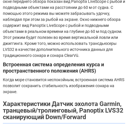
окне переднего обзора показан вид Panoptix LiveScope с рыбой и
подводными объектами на расстоянии до 60 м от судна. С
помощью этого режима вы можете забрасывать удочку,
наблюдая при этом за рыбой на экране. Окно нижнего обзора
содержит вид Panoptix LiveScope с рыбой и подводными
объектами в реальном времени на глубине до 60 м под судном.
Этот режим будет полезен во время вертикальной ловли или
джиггинга. Кроме того, можно использовать трансдьюсеры
LVS32 в качестве дополнительного источника данных для
традиционного сонара и сонара ClearVü.
Встроенная система определения курса и
пространственного положения (AHRS)
Когда море становится неспокойным, встроенная система AHRS
позволит сохранить стабильность изображения сонара на
экране.
Характеристики Датчик эхолота Garmin,
транцевый/тролинговый, Panoptix LVS32
cканирующий Down/Forward