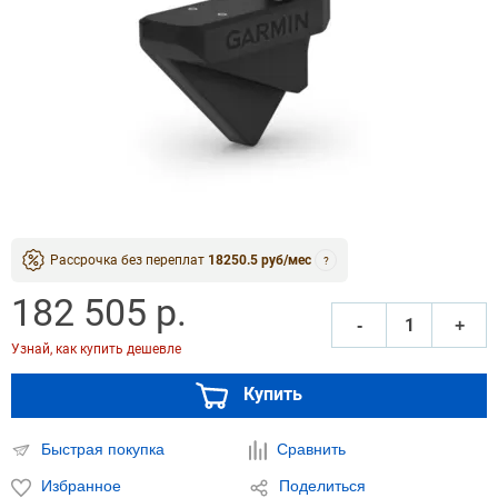
Рассрочка без переплат
18250.5 руб/мес
?
182 505 р.
‐
+
Узнай, как купить дешевле
Купить
Быстрая покупка
Сравнить
Избранное
Поделиться