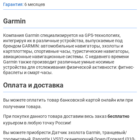
Гарантия:
6 месяцев
Garmin
Компания Garmin специализируется на GPS-технологиях,
интегрируя их в различные устройства, выпускаемые под
брендом GARMIN: автомобильные навигаторы, эхолоты и
картплоттеры, спортивные часы, туристические навигаторы,
авиационные навигационные системы. С недавнего времени
Garmin также производит различные умные носимые
устройства для отслеживания физической активности: фитнес-
браслеты и смарт-часы.
Оплата и доставка
Вы можете оплатить товар банковской картой онлайн или при
получении товара.
При покупке данного товара доставим весь заказ
бесплатно
курьером в любую точку России!
Вы можете приобрести Датчик эхолота Garmin, транцевый/
тролинговый, Panoptix LVS32 cканирующий Down/Forward (010-