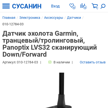
СУСАНИН
Вход
0
0
0
Главная
Электроника
Аксессуары
Датчики
010-12784-03
Датчик эхолота Garmin,
транцевый/тролинговый,
Panoptix LVS32 cканирующий
Down/Forward
Артикул:
010-12784-03
В наличии
Оставить отзыв