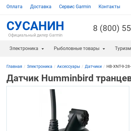
Оплата
Доставка
Сервис Garmin
Контакты
СУСАНИН
8 (800) 5
Официальный дилер Garmin
Электроника
Рыболовные товары
Туризм
Главная
Электроника
Аксессуары
Датчики
HB-XNT-9-28
Датчик Humminbird транцев