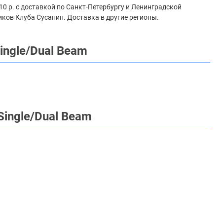
10 р. с доставкой по Санкт-Петербургу и Ленинградской
иков Клуба Сусанин. Доставка в другие регионы.
ngle/Dual Beam
ingle/Dual Beam