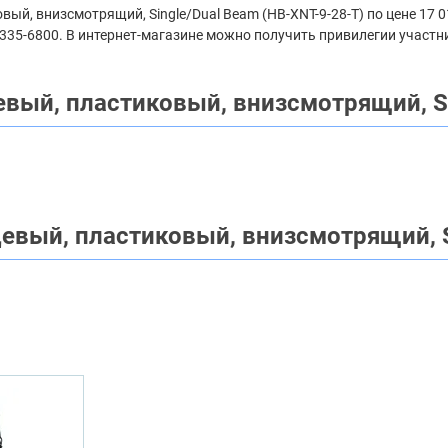
й, внизсмотрящий, Single/Dual Beam (HB-XNT-9-28-T) по цене 17 0
 335-6800. В интернет-магазине можно получить привилегии участн
вый, пластиковый, внизсмотрящий, Si
евый, пластиковый, внизсмотрящий, S