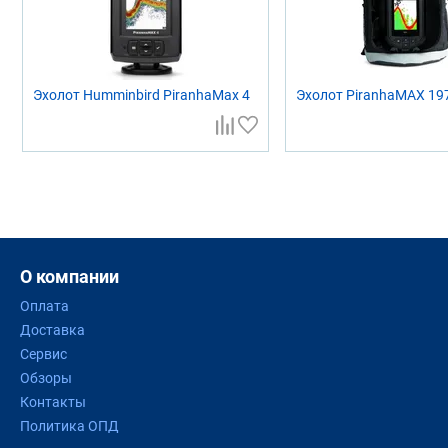
Эхолот Humminbird PiranhaMax 4
Эхолот PiranhaMAX 19
О компании
Оплата
Доставка
Сервис
Обзоры
Контакты
Политика ОПД