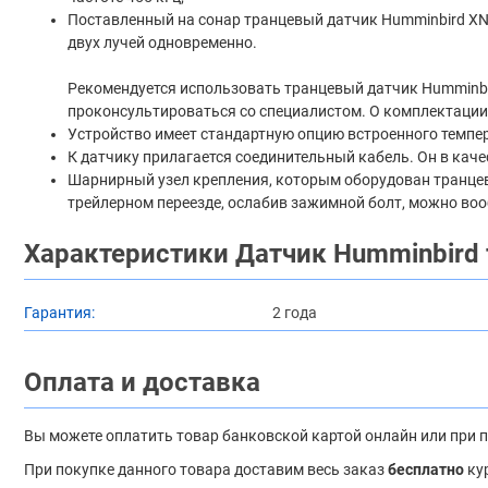
Поставленный на сонар транцевый датчик Humminbird XNT
двух лучей одновременно.
Рекомендуется использовать транцевый датчик Humminbird 
проконсультироваться со специалистом. О комплектации
Устройство имеет стандартную опцию встроенного темпер
К датчику прилагается соединительный кабель. Он в каче
Шарнирный узел крепления, которым оборудован транцевый
трейлерном переезде, ослабив зажимной болт, можно воо
Характеристики Датчик Humminbird 
Гарантия:
2 года
Оплата и доставка
Вы можете оплатить товар банковской картой онлайн или при 
При покупке данного товара доставим весь заказ
бесплатно
ку