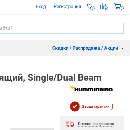
Вход
Регистрация
0
0
0
Скидки / Распродажа / Акции
щий, Single/Dual Beam
2 года гарантии
Бесплатная доставка