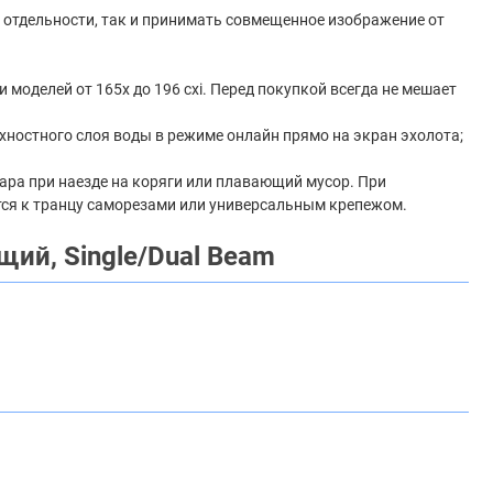
о отдельности, так и принимать совмещенное изображение от
 моделей от 165x до 196 cxi. Перед покупкой всегда не мешает
хностного слоя воды в режиме онлайн прямо на экран эхолота;
дара при наезде на коряги или плавающий мусор. При
ится к транцу саморезами или универсальным крепежом.
ий, Single/Dual Beam