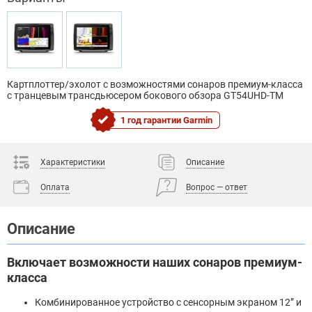
Картплоттер/эхолот с возможностями сонаров премиум-класса
с транцевым трансдьюсером бокового обзора GT54UHD-TM
1 год гарантии Garmin
Характеристики
Описание
Оплата
Вопрос — ответ
Описание
Включает возможности наших сонаров премиум-
класса
Комбинированное устройство с сенсорным экраном 12” и