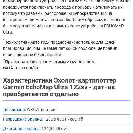
комбинированного устройства ECHOMAP Ultra на берегу. Вам не
понадобится подключать провода к прибору и отключать их,
потому что разъемы расположены непосредственно на
быстросъемной монтажной скобе. Таким образом, вы можете
быстро устанавливать и снимать ваше устройство ECHOMAP
Ultra.
1
Технология «Авто-гид» предназначена только для целей
планирования; она не заменяет собой соблюдение правил
навигационной безопасности
2
При сопряжении с совместимым смартфоном;
см.Garmin.com/ble
Характеристики Эхолот-картплоттер
Garmin EchoMap Ultra 122sv - датчик
приобретается отдельно
Тип экрана:
WXGA цветной
Разрешение экрана:
1280 x 800 пикселей
Диагональ экрана:
12" (30,48 см)