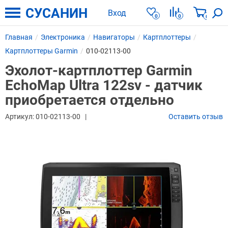
СУСАНИН
Вход
0
0
0
Главная
Электроника
Навигаторы
Картплоттеры
Картплоттеры Garmin
010-02113-00
Эхолот-картплоттер Garmin
EchoMap Ultra 122sv - датчик
приобретается отдельно
Артикул:
010-02113-00
Оставить отзыв