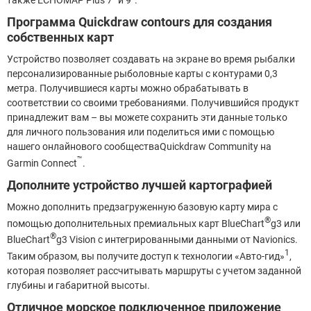
Программа Quickdraw contours для создания
собственных карт
Устройство позволяет создавать на экране во время рыбалки
персонализированные рыболовные карты с контурами 0,3
метра. Получившиеся карты можно обрабатывать в
соответствии со своими требованиями. Получившийся продукт
принадлежит вам – вы можете сохранить эти данные только
для личного пользования или поделиться ими с помощью
нашего онлайнового сообществаQuickdraw Community на
™
Garmin Connect
.
Дополните устройство лучшей картографией
Можно дополнить предзагруженную базовую карту мира с
®
помощью дополнительных премиальных карт BlueChart
g3 или
®
BlueChart
g3 Vision с интегрированными данными от Navionics.
1
Таким образом, вы получите доступ к технологии «Авто-гид»
,
которая позволяет рассчитывать маршруты с учетом заданной
глубины и габаритной высоты.
Отличное морское подключенное приложение