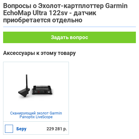
Вопросы о Эхолот-картплоттер Garmin
EchoMap Ultra 122sv - датчик
приобретается отдельно
Задать вопрос
Аксессуары к этому товару
Сканирующий эхолот Garmin
Panoptix LiveScope
Беру
229 281 р.