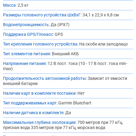
Масса:
2,5 кг
Размеры головного устройства ШхВхГ:
34,1 x 22,9 x 9,8 см
Водонепроницаемость:
Да (IPX7)
Поддержка GPS/Глонасс:
GPS
Тип крепления головного устройства:
На скобе или заподлицо
Тип элементов питания:
Внешний АКБ
Напряжение питания:
12 В пост. тока (10 - 17 В пост. тока min-
max)
Продолжительность автономной работы:
Зависит от емкости
внешней батареи
Наличие карт в комплекте поставки:
Нет
Тип поддерживаемых карт:
Garmin Bluechart
Наличие датчика в комплекте:
Да
Максимальная глубина эхолокации:
700 метров при 77 кГц,
пресная вода 335 метров при 77 кГц, морская вода