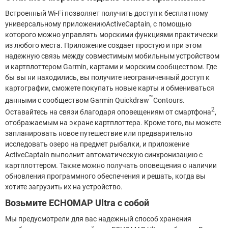
Встроенный Wi-Fi позволяет получить доступ к бесплатному
универсальному приложениюActiveCaptain, с помощью
которого можно управлять морскими функциями практически
из любого места. Приложение создает простую и при этом
надежную связь между совместимым мобильным устройством
и картплоттером Garmin, картами и морским сообществом. Где
бы вы ни находились, вы получите неограниченный доступ к
картографии, сможете покупать новые карты и обмениваться
™
данными с сообществом Garmin Quickdraw
Contours.
2
Оставайтесь на связи благодаря оповещениям от смартфона
,
отображаемым на экране картплоттера. Кроме того, вы можете
запланировать новое путешествие или предварительно
исследовать озеро на предмет рыбалки, и приложение
ActiveCaptain выполнит автоматическую синхронизацию с
картплоттером. Также можно получать оповещения о наличии
обновления программного обеспечения и решать, когда вы
хотите загрузить их на устройство.
Возьмите ECHOMAP Ultra с собой
Мы предусмотрели для вас надежный способ хранения