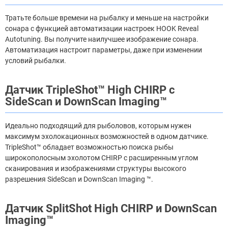
Тратьте больше времени на рыбалку и меньше на настройки
сонара с функцией автоматизации настроек HOOK Reveal
Autotuning. Вы получите наилучшее изображение сонара.
Автоматизация настроит параметры, даже при изменении
условий рыбалки.
Датчик TripleShot™ High CHIRP с
SideScan и DownScan Imaging™
Идеально подходящий для рыболовов, которым нужен
максимум эхолокационных возможностей в одном датчике.
TripleShot™ обладает возможностью поиска рыбы
широкополосным эхолотом CHIRP с расширенным углом
сканирования и изображениями структуры высокого
разрешения SideScan и DownScan Imaging ™.
Датчик SplitShot High CHIRP и DownScan
Imaging™