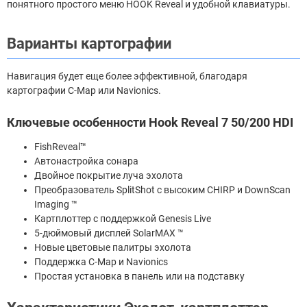
понятного простого меню HOOK Reveal и удобной клавиатуры.
Варианты картографии
Навигация будет еще более эффективной, благодаря
картографии С-Map или Navionics.
Ключевые особенности Hook Reveal 7 50/200 HDI
FishReveal™
Автонастройка сонара
Двойное покрытие луча эхолота
Преобразователь SplitShot с высоким CHIRP и DownScan
Imaging ™
Картплоттер с поддержкой Genesis Live
5-дюймовый дисплей SolarMAX ™
Новые цветовые палитры эхолота
Поддержка С-Map и Navionics
Простая установка в панель или на подставку