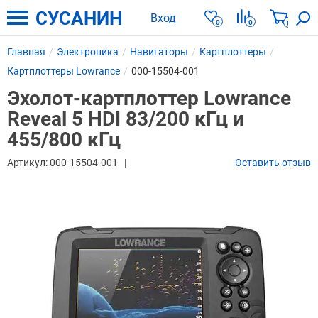
СУСАНИН
Вход
0
0
0
Главная
Электроника
Навигаторы
Картплоттеры
Картплоттеры Lowrance
000-15504-001
Эхолот-картплоттер Lowrance
Reveal 5 HDI 83/200 кГц и
455/800 кГц
Артикул:
000-15504-001
Оставить отзыв