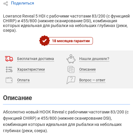
Поделиться
Lowrance Reveal 5 HDI с рабочими частотами 83/200 (с функцией
CHIRP) и 455/800 (нижнее сканирование DSI), комбинация
которых идеальная для рыбалки на небольших глубинах (реки,
озера).
18 месяцев гарантии
Бесплатная доставка
Нашли дешевле?
Характеристики
Описание
Оплата
Вопрос — ответ
Описание
Абсолютно новый HOOK Reveal с рабочими частотами 83/200 (с
функцией CHIRP) и 455/800 (нижнее сканирование DSI),
комбинация которых идеальная для рыбалки на небольших
глубинах (реки, озера).