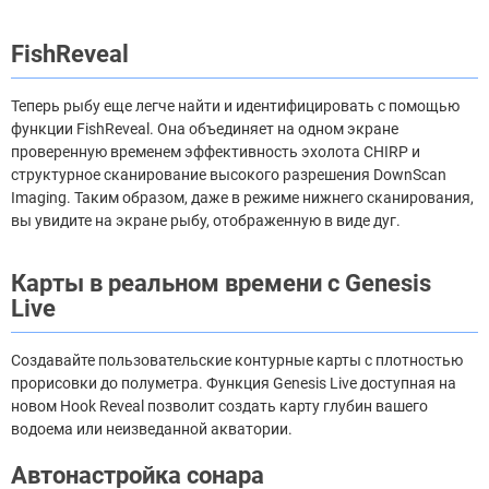
FishReveal
Теперь рыбу еще легче найти и идентифицировать с помощью
функции FishReveal. Она объединяет на одном экране
проверенную временем эффективность эхолота CHIRP и
структурное сканирование высокого разрешения DownScan
Imaging. Таким образом, даже в режиме нижнего сканирования,
вы увидите на экране рыбу, отображенную в виде дуг.
Карты в реальном времени с Genesis
Live
Создавайте пользовательские контурные карты с плотностью
прорисовки до полуметра. Функция Genesis Live доступная на
новом Hook Reveal позволит создать карту глубин вашего
водоема или неизведанной акватории.
Автонастройка сонара