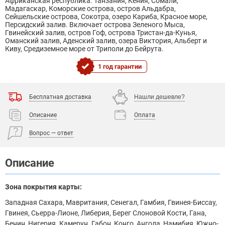
Африканская республика. Танзания, Кения, Сомали,
Мадагаскар, Коморские острова, остров Альдабра,
Сейшельские острова, Сокотра, озеро Кариба, Красное море,
Персидский залив. Включает острова Зеленого Мыса,
Гвинейский залив, остров Гоф, острова Тристан-да-Кунья,
Оманский залив, Аденский залив, озера Виктория, Альберт и
Киву, Средиземное море от Триполи до Бейрута.
1 год гарантии
Бесплатная доставка
Нашли дешевле?
Описание
Оплата
Вопрос — ответ
Описание
Зона покрытия карты:
Западная Сахара, Мавритания, Сенегал, Гамбия, Гвинея-Биссау,
Гвинея, Сьерра-Лионе, Либерия, Берег Слоновой Кости, Гана,
Бенин, Нигерия. Камерун. Габон, Конго, Ангола, Намибия, Южно-