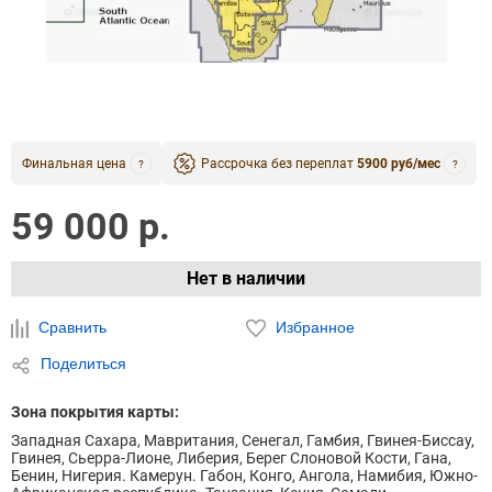
Финальная цена
Рассрочка без переплат
5900 руб/мес
?
?
59 000 р.
Нет в наличии
Сравнить
Избранное
Поделиться
Зона покрытия карты:
Западная Сахара, Мавритания, Сенегал, Гамбия, Гвинея-Биссау,
Гвинея, Сьерра-Лионе, Либерия, Берег Слоновой Кости, Гана,
Бенин, Нигерия. Камерун. Габон, Конго, Ангола, Намибия, Южно-