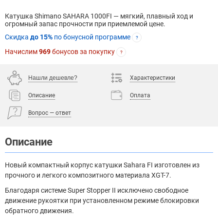
Катушка Shimano SAHARA 1000FI — мягкий, плавный ход и
огромный запас прочности при приемлемой цене.
Скидка
до 15%
по бонусной программе
?
Начислим
969
бонусов за покупку
?
Нашли дешевле?
Характеристики
Описание
Оплата
Вопрос — ответ
Описание
Новый компактный корпус катушки Sahara FI изготовлен из
прочного и легкого композитного материала XGT-7.
Благодаря системе Super Stopper II исключено свободное
движение рукоятки при установленном режиме блокировки
обратного движения.