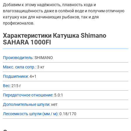
Добавим к этому надёжность, плавность хода и
влагозащищённость даже в солёной воде и получим отличную
катушку как для начинающих рыбаков, так и для
професионалов.
Характеристики Катушка Shimano
SAHARA 1000FI
Производитель:
SHIMANO
Макс. сила сопр.:
3 кг
Подшипники:
4+1
Вес:
215 г
Передаточное отношение:
5.0:1
Дополнительные шпули:
нет
Лесоемкость шпули (мм / м):
0.18/170