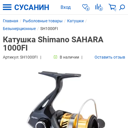
СУСАНИН
Вход
0
0
0
Главная
Рыболовные товары
Катушки
Безынерционные
SH1000FI
Катушка Shimano SAHARA
1000FI
Артикул:
SH1000FI
В наличии
Оставить отзыв