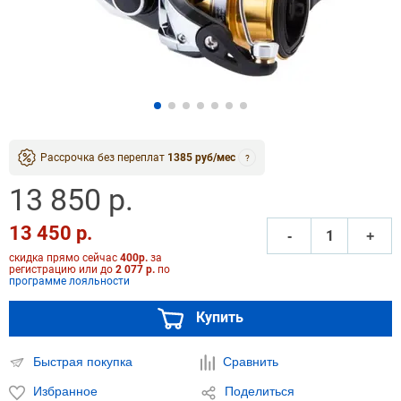
Рассрочка без переплат
1385 руб/мес
?
13 850 р.
13 450 р.
‐
+
скидка прямо сейчас
400р.
за
регистрацию или до
2 077 р.
по
программе лояльности
Купить
Быстрая покупка
Сравнить
Избранное
Поделиться