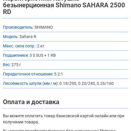
безынерционная Shimano SAHARA 2500
RD
Производитель:
SHIMANO
Модель:
Sahara R
Макс. сила сопр.:
2 кг
Подшипники:
3 S SUS + 1 RB
Вес:
275 г
Передаточное отношение:
5.2:1
Лесоемкость шпули (мм / м):
0.18/290, 0.20/240, 0.26/160
Оплата и доставка
Вы можете оплатить товар банковской картой онлайн или при
получении товара.
Вы можете приобрести Катушка безынерционная Shimano