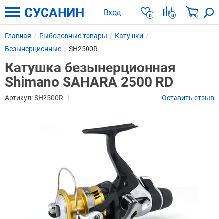
СУСАНИН
Вход
0
0
0
Главная
Рыболовные товары
Катушки
Безынерционные
SH2500R
Катушка безынерционная
Shimano SAHARA 2500 RD
Артикул:
SH2500R
Оставить отзыв