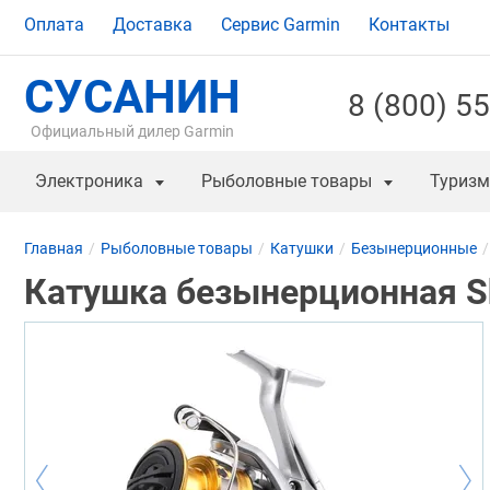
Оплата
Доставка
Сервис Garmin
Контакты
СУСАНИН
8 (800) 5
Официальный дилер Garmin
Электроника
Рыболовные товары
Туризм
Главная
Рыболовные товары
Катушки
Безынерционные
Катушка безынерционная S