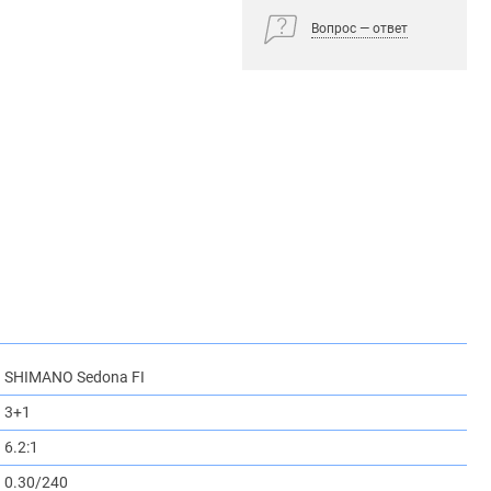
Вопрос — ответ
SHIMANO Sedona FI
3+1
6.2:1
0.30/240