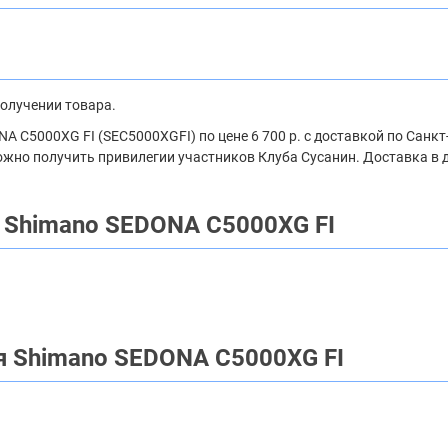
получении товара.
 C5000XG FI (SEC5000XGFI) по цене 6 700 р. с доставкой по Санк
 можно получить привилегии участников Клуба Сусанин. Доставка в 
 Shimano SEDONA C5000XG FI
 Shimano SEDONA C5000XG FI