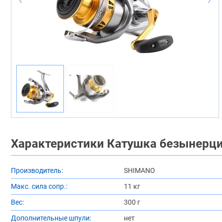
Характеристики Катушка безынерци
Производитель:
SHIMANO
Макс. сила сопр.:
11 кг
Вес:
300 г
Дополнительные шпули:
нет