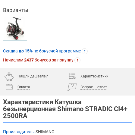
Варианты
Скидка
до 15%
по бонусной программе
?
Начислим
2437
бонусов за покупку
?
Нашли дешевле?
Характеристики
Оплата
Вопрос — ответ
Характеристики Катушка
безынерционная Shimano STRADIC CI4+
2500RA
Производитель:
SHIMANO