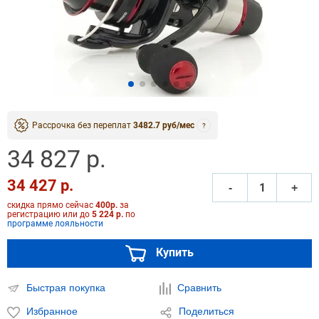
Рассрочка без переплат
3482.7 руб/мес
?
34 827 р.
34 427 р.
‐
+
скидка прямо сейчас
400р.
за
регистрацию или до
5 224 р.
по
программе лояльности
Купить
Быстрая покупка
Сравнить
Избранное
Поделиться