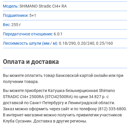
Модель:
SHIMANO Stradic CI4+ RA
Подшипники:
5+1
Вес:
255 г
Передаточное отношение:
6.0:1
Лесоемкость шпули (мм / м):
0.18/290, 0.20/240, 0.25/160
Оплата и доставка
Вы можете оплатить товар банковской картой онлайн или при
получении товара.
Вы можете приобрести Катушка безынерционная Shimano
STRADIC CI4+ 2500RA (STCI42500RA) по цене 34 827 р. с
доставкой по Санкт-Петербургу и Ленинградской области.
Заказ можно оформить через сайт и по телефону (812) 335-6800.
В интернет-магазине можно получить привилегии участников
Клуба Сусанин. Доставка в другие регионы.