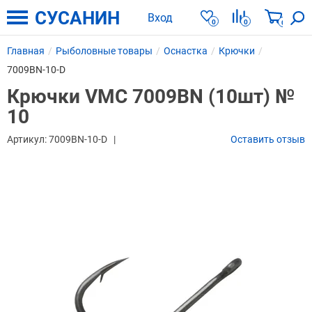
СУСАНИН
Вход
0
0
0
Главная
Рыболовные товары
Оснастка
Крючки
7009BN-10-D
Крючки VMC 7009BN (10шт) №
10
Артикул:
7009BN-10-D
Оставить отзыв