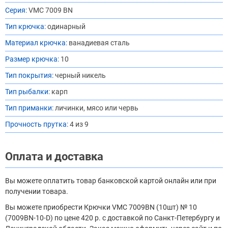
Серия:
VMC 7009 BN
Тип крючка:
одинарный
Материал крючка:
ванадиевая сталь
Размер крючка:
10
Тип покрытия:
черный никель
Тип рыбалки:
карп
Тип приманки:
личинки, мясо или червь
Прочность прутка:
4 из 9
Оплата и доставка
Вы можете оплатить товар банковской картой онлайн или при
получении товара.
Вы можете приобрести Крючки VMC 7009BN (10шт) № 10
(7009BN-10-D) по цене 420 р. с доставкой по Санкт-Петербургу и