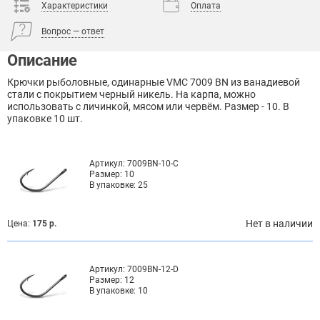
Характеристики
Оплата
Вопрос — ответ
Описание
Крючки рыболовные, одинарные VMC 7009 BN из ванадиевой
стали с покрытием черный никель. На карпа, можно
использовать с личинкой, мясом или червём. Размер - 10. В
упаковке 10 шт.
Артикул:
7009BN-10-C
Размер:
10
В упаковке:
25
Нет в наличии
Цена:
175 р.
Артикул:
7009BN-12-D
Размер:
12
В упаковке:
10