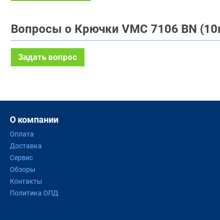
Вопросы о Крючки VMC 7106 BN (10
Задать вопрос
О компании
Оплата
Доставка
Сервис
Обзоры
Контакты
Политика ОПД