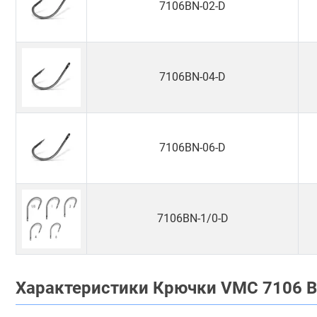
7106BN-02-D
7106BN-04-D
7106BN-06-D
7106BN-1/0-D
Характеристики Крючки VMC 7106 B