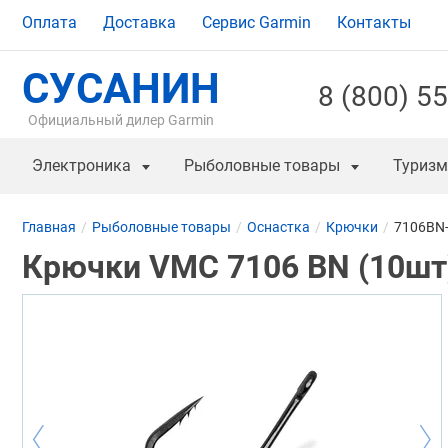
Оплата
Доставка
Сервис Garmin
Контакты
СУСАНИН
8 (800) 5
Официальный дилер Garmin
Электроника
Рыболовные товары
Туризм
Главная
Рыболовные товары
Оснастка
Крючки
7106BN-
Крючки VMC 7106 BN (10шт