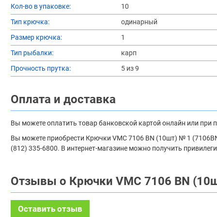
Кол-во в упаковке:
10
Тип крючка:
одинарный
Размер крючка:
1
Тип рыбалки:
карп
Прочность прутка:
5 из 9
Оплата и доставка
Вы можете оплатить товар банковской картой онлайн или при 
Вы можете приобрести Крючки VMC 7106 BN (10шт) № 1 (7106BN-0
(812) 335-6800. В интернет-магазине можно получить привилеги
Отзывы о Крючки VMC 7106 BN (10ш
Оставить отзыв