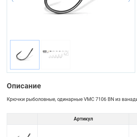
Описание
Крючки рыболовные, одинарные VMC 7106 BN из ванадие
Артикул