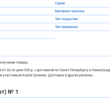
Серия:
Материал крючка:
Тип покрытия:
Тип приманки:
получении товара.
1-D) по цене 530 р. с доставкой по Санкт-Петербургу и Ленинград
и участников Клуба Сусанин. Доставка в другие регионы.
т) № 1