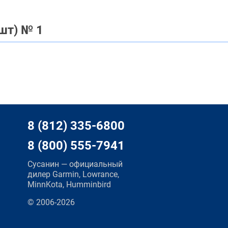
шт) № 1
8 (812) 335-6800
8 (800) 555-7941
Сусанин — официальный
дилер Garmin, Lowrance,
MinnKota, Humminbird
© 2006-2026