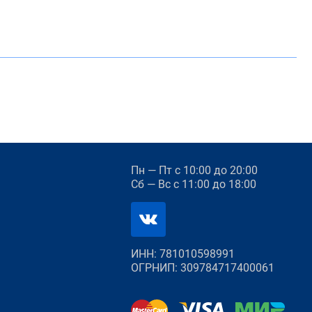
Пн — Пт
с 10:00 до 20:00
Сб — Вс
с 11:00 до 18:00
ИНН: 781010598991
ОГРНИП: 309784717400061