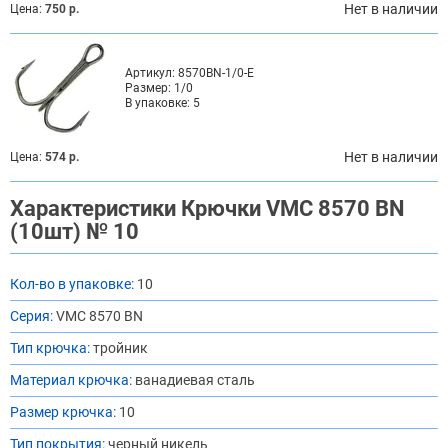
Нет в наличии
Цена:
750 р.
Артикул:
8570BN-1/0-E
Размер:
1/0
В упаковке:
5
Нет в наличии
Цена:
574 р.
Характеристики Крючки VMC 8570 BN
(10шт) № 10
Кол-во в упаковке:
10
Серия:
VMC 8570 BN
Тип крючка:
тройник
Материал крючка:
ванадиевая сталь
Размер крючка:
10
Тип покрытия:
черный никель