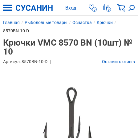
СУСАНИН
Вход
0
0
0
Главная
Рыболовные товары
Оснастка
Крючки
8570BN-10-D
Крючки VMC 8570 BN (10шт) №
10
Артикул:
8570BN-10-D
Оставить отзыв