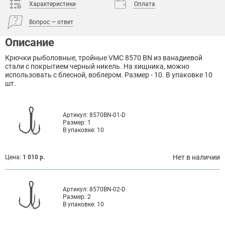
Характеристики
Оплата
Вопрос — ответ
Описание
Крючки рыболовные, тройные VMC 8570 BN из ванадиевой
стали с покрытием черный никель. На хищника, можно
использовать с блесной, воблером. Размер - 10. В упаковке 10
шт.
Артикул:
8570BN-01-D
Размер:
1
В упаковке:
10
Нет в наличии
Цена:
1 010 р.
Артикул:
8570BN-02-D
Размер:
2
В упаковке:
10