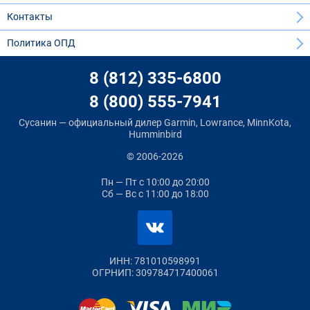
Контакты
Политика ОПД
8 (812) 335-6800
8 (800) 555-7941
Сусанин — официальный дилер Garmin, Lowrance, MinnKota,
Humminbird
© 2006-2026
Пн — Пт
с 10:00 до 20:00
Сб — Вс
с 11:00 до 18:00
ИНН: 781010598991
ОГРНИП: 309784717400061