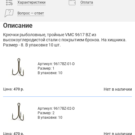
Характеристики
Оплата
Вопрос — ответ
Описание
Крючки рыболовные, тройные VMC 9617 BZ из
высокоуглеродистой стали с покрытием бронза. На хищника.
Размер - 8. В упаковке 10 шт.
Артикул:
9617BZ-01-D
Размер:
1
В упаковке:
10
Нет в наличии
Цена:
470 р.
Артикул:
9617BZ-02-D
Размер:
2
В упаковке:
10
Нет в наличии
Цена:
470 р.