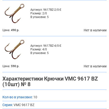
Артикул:
9617BZ-2/0-E
Размер:
2/0
В упаковке:
5
Нет в наличии
Цена:
490 р.
Артикул:
9617BZ-4/0-E
Размер:
4/0
В упаковке:
5
Нет в наличии
Цена:
590 р.
Характеристики Крючки VMC 9617 BZ
(10шт) № 8
Кол-во в упаковке:
10
Серия:
VMC 9617 BZ