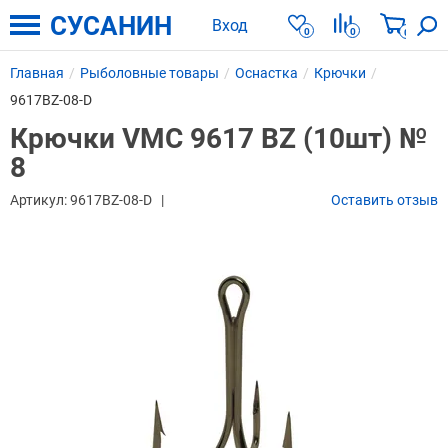
СУСАНИН
Вход
0
0
0
Главная
Рыболовные товары
Оснастка
Крючки
9617BZ-08-D
Крючки VMC 9617 BZ (10шт) №
8
Артикул:
9617BZ-08-D
Оставить отзыв