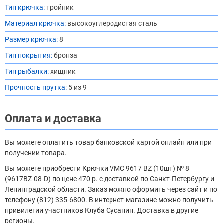
Тип крючка:
тройник
Материал крючка:
высокоуглеродистая сталь
Размер крючка:
8
Тип покрытия:
бронза
Тип рыбалки:
хищник
Прочность прутка:
5 из 9
Оплата и доставка
Вы можете оплатить товар банковской картой онлайн или при
получении товара.
Вы можете приобрести Крючки VMC 9617 BZ (10шт) № 8
(9617BZ-08-D) по цене 470 р. с доставкой по Санкт-Петербургу и
Ленинградской области. Заказ можно оформить через сайт и по
телефону (812) 335-6800. В интернет-магазине можно получить
привилегии участников Клуба Сусанин. Доставка в другие
регионы.