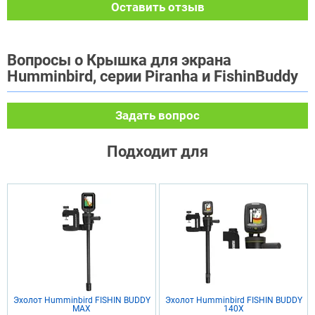
Оставить отзыв
Вопросы о Крышка для экрана
Humminbird, серии Piranha и FishinBuddy
Задать вопрос
Подходит для
Эхолот Humminbird FISHIN BUDDY
Эхолот Humminbird FISHIN BUDDY
MAX
140X