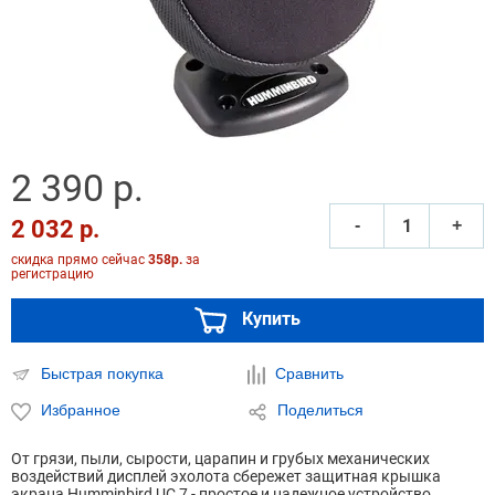
2 390 р.
2 032 р.
‐
+
скидка прямо сейчас
358р.
за
регистрацию
Купить
Быстрая покупка
Сравнить
Избранное
Поделиться
От грязи, пыли, сырости, царапин и грубых механических
воздействий дисплей эхолота сбережет защитная крышка
экрана Humminbird UC 7 - простое и надежное устройство,