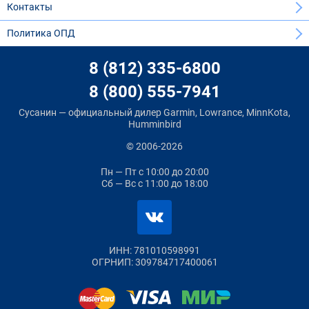
Контакты
Политика ОПД
8 (812) 335-6800
8 (800) 555-7941
Сусанин — официальный дилер Garmin, Lowrance, MinnKota,
Humminbird
© 2006-2026
Пн — Пт
с 10:00 до 20:00
Сб — Вс
с 11:00 до 18:00
ИНН: 781010598991
ОГРНИП: 309784717400061