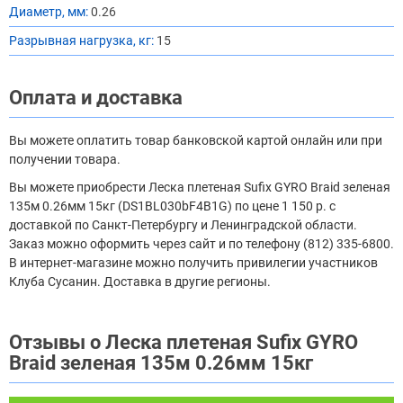
Диаметр, мм:
0.26
Разрывная нагрузка, кг:
15
Оплата и доставка
Вы можете оплатить товар банковской картой онлайн или при
получении товара.
Вы можете приобрести Леска плетеная Sufix GYRO Braid зеленая
135м 0.26мм 15кг (DS1BL030bF4B1G) по цене 1 150 р. с
доставкой по Санкт-Петербургу и Ленинградской области.
Заказ можно оформить через сайт и по телефону (812) 335-6800.
В интернет-магазине можно получить привилегии участников
Клуба Сусанин. Доставка в другие регионы.
Отзывы о Леска плетеная Sufix GYRO
Braid зеленая 135м 0.26мм 15кг