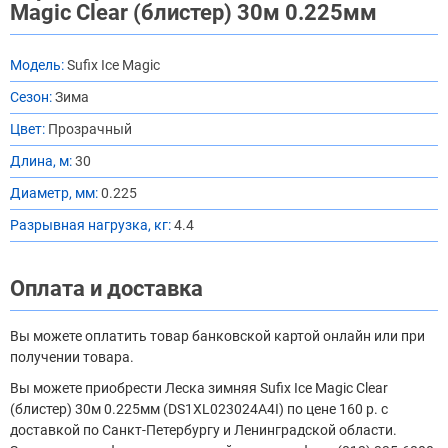
Magic Clear (блистер) 30м 0.225мм
Модель:
Sufix Ice Magic
Сезон:
Зима
Цвет:
Прозрачный
Длина, м:
30
Диаметр, мм:
0.225
Разрывная нагрузка, кг:
4.4
Оплата и доставка
Вы можете оплатить товар банковской картой онлайн или при
получении товара.
Вы можете приобрести Леска зимняя Sufix Ice Magic Clear
(блистер) 30м 0.225мм (DS1XL023024A4I) по цене 160 р. с
доставкой по Санкт-Петербургу и Ленинградской области.