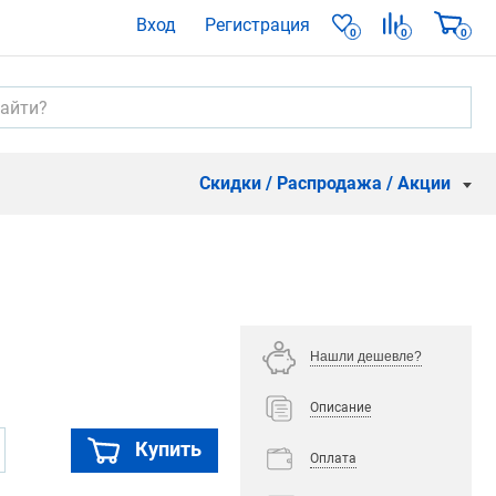
Вход
Регистрация
0
0
0
Скидки / Распродажа / Акции
Нашли дешевле?
Описание
Купить
Оплата