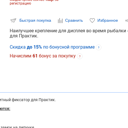
регистрацию
Быстрая покупка
Сравнить
Избранное
Наилучшее крепление для дисплея во время рыбалки 
для Практик.
Скидка
до 15%
по бонусной программе
?
Начислим
61
бонус за покупку
?
нитный фиксатор для Практик.
ются:
замок на липучке