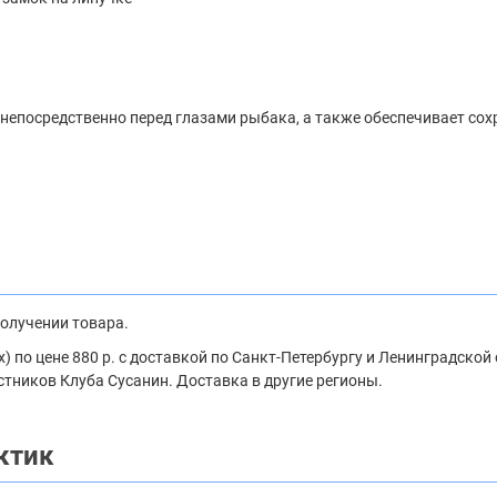
епосредственно перед глазами рыбака, а также обеспечивает сохр
получении товара.
по цене 880 р. с доставкой по Санкт-Петербургу и Ленинградской 
стников Клуба Сусанин. Доставка в другие регионы.
ктик