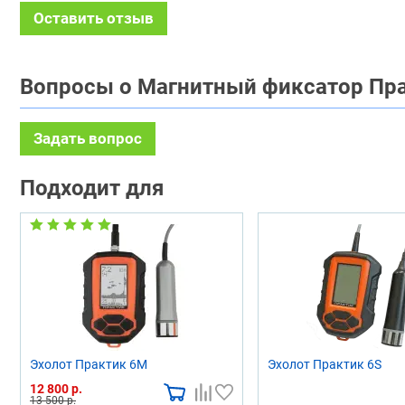
Оставить отзыв
Вопросы о Магнитный фиксатор Пр
Задать вопрос
Подходит для
Эхолот Практик 6М
Эхолот Практик 6S
12 800 р.
13 500 р.