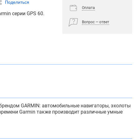
Поделиться
Оплата
rmin серии GPS 60.
Вопрос — ответ
д брендом GARMIN: автомобильные навигаторы, эхолоты
 времени Garmin также производит различные умные