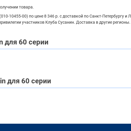
получении товара.
010-10455-00) по цене 8 346 р. с доставкой по Санкт-Петербургу и
привилегии участников Клуба Сусанин. Доставка в другие регионы.
 для 60 серии
n для 60 серии