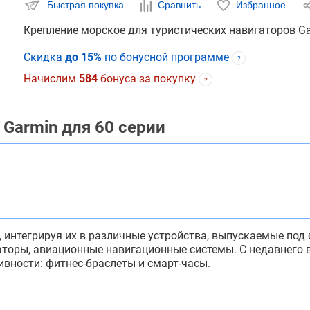
Быстрая покупка
Сравнить
Избранное
Крепление морское для туристических навигаторов Ga
Скидка
до 15%
по бонусной программе
?
Начислим
584
бонуса за покупку
?
Garmin для 60 серии
, интегрируя их в различные устройства, выпускаемые по
гаторы, авиационные навигационные системы. С недавнего
вности: фитнес-браслеты и смарт-часы.