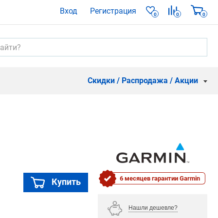
Вход
Регистрация
0
0
0
Скидки / Распродажа / Акции
6 месяцев гарантии Garmin
Купить
Нашли дешевле?