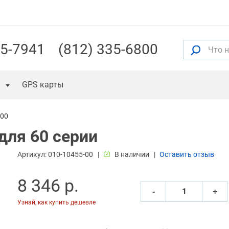
55-7941
(812) 335-6800
GPS карты
-00
для 60 серии
Артикул:
010-10455-00
В наличии
Оставить отзыв
8 346 р.
‐
+
Узнай, как купить дешевле