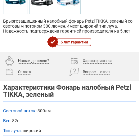
Брызгозащищенный налобный фонарь Petzl TIKKA, зеленый со
световым потоком 300 люмен.Имеет широкий тип луча.
Надежность подтверждена гарантией производителя на 5 лет
5 лет гарантии
Нашли дешевле?
Характеристики
Оплата
Вопрос — ответ
Характеристики Фонарь налобный Petzl
TIKKA, зеленый
Световой поток:
300лм
Вес:
82г
Тип луча:
широкий