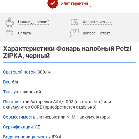
5 лет гарантии
Нашли дешевле?
Характеристики
Оплата
Вопрос — ответ
Характеристики Фонарь налобный Petzl
ZIPKA, черный
Световой поток:
300лм
Вес:
66г
Тип луча:
широкий
Питание:
три батарейки AAA/LR03 (в комплекте) или
аккумулятор CORE (приобретается отдельно)
Совместимость:
литиевые или Ni-MH аккумуляторы
Сертификация:
CE
Водонепроницаемость:
IPX4