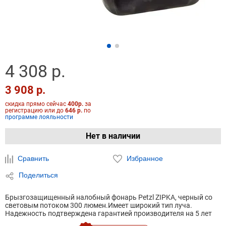
4 308 р.
3 908 р.
скидка прямо сейчас
400р.
за
регистрацию или до
646 р.
по
программе лояльности
Нет в наличии
Сравнить
Избранное
Поделиться
Брызгозащищенный налобный фонарь Petzl ZIPKA, черный со
световым потоком 300 люмен.Имеет широкий тип луча.
Надежность подтверждена гарантией производителя на 5 лет