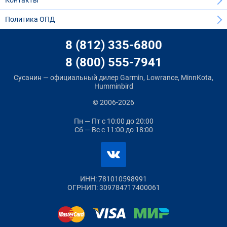
Контакты
Политика ОПД
8 (812) 335-6800
8 (800) 555-7941
Сусанин — официальный дилер Garmin, Lowrance, MinnKota,
Humminbird
© 2006-2026
Пн — Пт
с 10:00 до 20:00
Сб — Вс
с 11:00 до 18:00
ИНН: 781010598991
ОГРНИП: 309784717400061