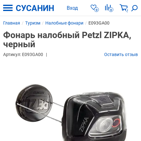
СУСАНИН
Вход
0
0
0
Главная
Туризм
Налобные фонари
E093GA00
Фонарь налобный Petzl ZIPKA,
черный
Артикул:
E093GA00
Оставить отзыв