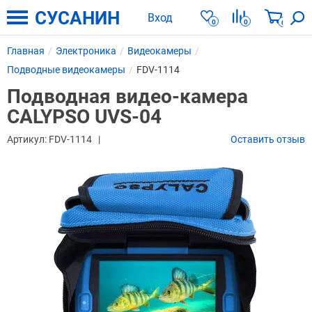
СУСАНИН
Вход
0
0
0
Главная
Электроника
Видеокамеры
Подводные видеокамеры
FDV-1114
Подводная видео-камера
CALYPSO UVS-04
Артикул:
FDV-1114
Оставить отзыв