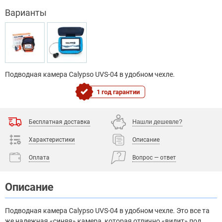
Варианты
Подводная камера Calypso UVS-04 в удобном чехле.
1 год гарантии
Бесплатная доставка
Нашли дешевле?
Характеристики
Описание
Оплата
Вопрос — ответ
Описание
Подводная камера Calypso UVS-04 в удобном чехле. Это все та
же надежная «синяя» камера, которая отлично «видит» под