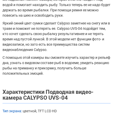
водой и помогает находить рыбу. Только теперь ее не надо будет
держать во время рыбалки. При помощи ремня ее можно
повесить на шею и освободить руки.
Яркий синий цвет сумки сделает Calypso заметнее на снегу или в
траве и поможет не потерять ее. Calypso UVS-04 подойдет тем,
кто хочет сделать свою рыбалку результативнее и не терять
время над пустой лункой. В этой модели нет функции фото- и
видеозаписи, но зато есть все преимущества систем
видеонаблюдения Calypso.
С помощью этой камеры вы сможете изучить характер и рельеф
дна, узнать о видовом составе рыб в водоеме, увидеть реакцию
рыбы на приманку и прикормку, получить больше
положительных эмоций.
Характеристики Подводная видео-
камера CALYPSO UVS-04
Тип экрана:
цветной, TFT LCD HD