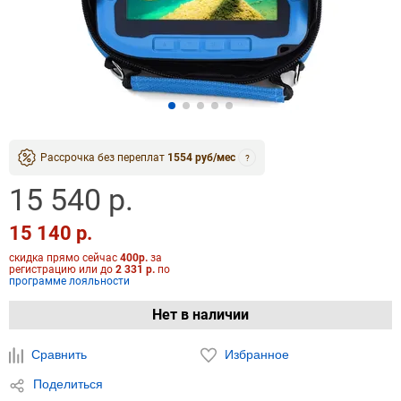
Рассрочка без переплат
1554 руб/мес
?
15 540 р.
15 140 р.
скидка прямо сейчас
400р.
за
регистрацию или до
2 331 р.
по
программе лояльности
Нет в наличии
Сравнить
Избранное
Поделиться