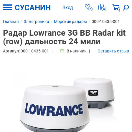
СУСАНИН
Вход
0
0
0
Главная
Электроника
Морские радары
000-10435-001
Радар Lowrance 3G BB Radar kit
(row) дальность 24 мили
Артикул:
000-10435-001
В наличии
Оставить отзыв