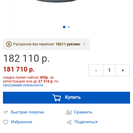
Рассрочка без переплат
18211 руб/мес
?
182 110 р.
181 710 р.
‐
+
скидка прямо сейчас
400р.
за
регистрацию или до
27 316 р.
по
программе лояльности
Купить
Быстрая покупка
Сравнить
Избранное
Поделиться