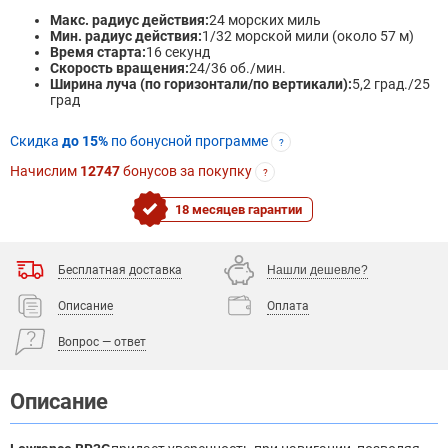
Макс. радиус действия:
24 морских миль
Мин. радиус действия:
1/32 морской мили (около 57 м)
Время старта:
16 секунд
Скорость вращения:
24/36 об./мин.
Ширина луча (по горизонтали/по вертикали):
5,2 град./25
град
Скидка
до 15%
по бонусной программе
?
Начислим
12747
бонусов за покупку
?
18 месяцев гарантии
Бесплатная доставка
Нашли дешевле?
Описание
Оплата
Вопрос — ответ
Описание