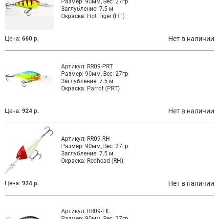
Размер:
90мм, Вес: 27гр
Заглубление:
7.5 м
Окраска:
Hot Tiger (HT)
Нет в наличии
Цена:
660 р.
Артикул:
RR09-PRT
Размер:
90мм, Вес: 27гр
Заглубление:
7.5 м
Окраска:
Parrot (PRT)
Нет в наличии
Цена:
924 р.
Артикул:
RR09-RH
Размер:
90мм, Вес: 27гр
Заглубление:
7.5 м
Окраска:
Redhead (RH)
Нет в наличии
Цена:
924 р.
Артикул:
RR09-TIL
Размер:
90мм, Вес: 27гр