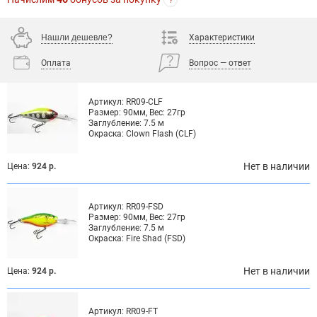
?
Нашли дешевле?
Характеристики
Оплата
Вопрос — ответ
Артикул:
RR09-CLF
Размер:
90мм, Вес: 27гр
Заглубление:
7.5 м
Окраска:
Clown Flash (CLF)
Нет в наличии
Цена:
924 р.
Артикул:
RR09-FSD
Размер:
90мм, Вес: 27гр
Заглубление:
7.5 м
Окраска:
Fire Shad (FSD)
Нет в наличии
Цена:
924 р.
Артикул:
RR09-FT