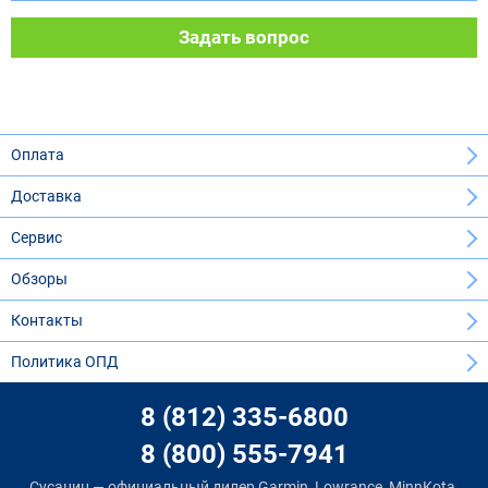
Задать вопрос
Оплата
Доставка
Сервис
Обзоры
Контакты
Политика ОПД
8 (812) 335-6800
8 (800) 555-7941
Сусанин — официальный дилер Garmin, Lowrance, MinnKota,