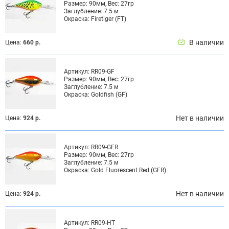
Размер:
90мм, Вес: 27гр
Заглубление:
7.5 м
Окраска:
Firetiger (FT)
В наличии
Цена:
660 р.
Артикул:
RR09-GF
Размер:
90мм, Вес: 27гр
Заглубление:
7.5 м
Окраска:
Goldfish (GF)
Нет в наличии
Цена:
924 р.
Артикул:
RR09-GFR
Размер:
90мм, Вес: 27гр
Заглубление:
7.5 м
Окраска:
Gold Fluorescent Red (GFR)
Нет в наличии
Цена:
924 р.
Артикул:
RR09-HT