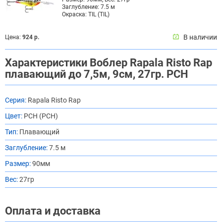
Заглубление:
7.5 м
Окраска:
TIL (TIL)
В наличии
Цена:
924 р.
Характеристики Воблер Rapala Risto Rap
плавающий до 7,5м, 9см, 27гр. PCH
Серия:
Rapala Risto Rap
Цвет:
PCH (PCH)
Тип:
Плавающий
Заглубление:
7.5 м
Размер:
90мм
Вес:
27гр
Оплата и доставка