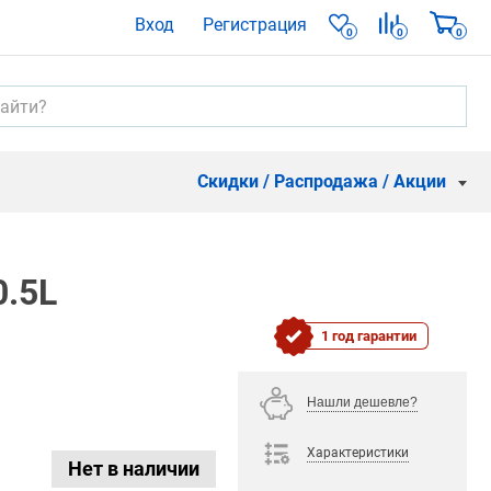
Вход
Регистрация
0
0
0
Скидки / Распродажа / Акции
0.5L
1 год гарантии
Нашли дешевле?
Характеристики
Нет в наличии