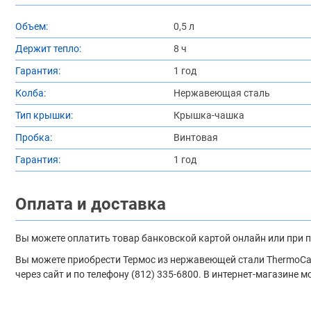
Объем:
0,5 л
Держит тепло:
8 ч
Гарантия:
1 год
Колба:
Нержавеющая сталь
Тип крышки:
Крышка-чашка
Пробка:
Винтовая
Гарантия:
1 год
Оплата и доставка
Вы можете оплатить товар банковской картой онлайн или при 
Вы можете приобрести Термос из нержавеющей стали ThermoCafe
через сайт и по телефону (812) 335-6800. В интернет-магазине