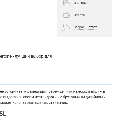
Описание
Оплата
Вопрос — ответ
rtone - лучший выбор для
лее устойчивым к внешним повреждениям и нескользящим в
льно выделяясь своим нестандартным брутальным дизайном и
 может использоваться как стаканчик.
5L