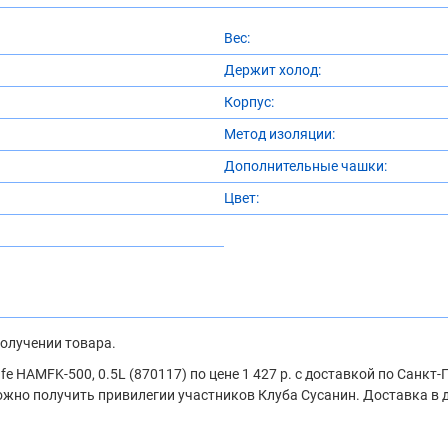
Вес:
Держит холод:
Корпус:
Метод изоляции:
Дополнительные чашки:
Цвет:
получении товара.
 HAMFK-500, 0.5L (870117) по цене 1 427 р. с доставкой по Санкт
 можно получить привилегии участников Клуба Сусанин. Доставка в 