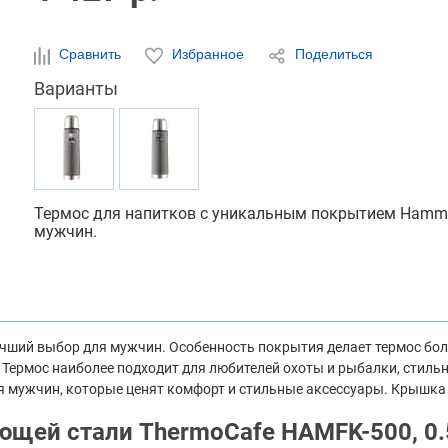
Сравнить
Избранное
Поделиться
Варианты
Термос для напитков с уникальным покрытием Hamme
мужчин.
учший выбор для мужчин. Особенность покрытия делает термос бо
х. Термос наиболее подходит для любителей охоты и рыбалки, сти
я мужчин, которые ценят комфорт и стильные аксессуары. Крышка
ющей стали ThermoCafe HAMFK-500, 0.