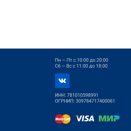
Пн — Пт
с 10:00 до 20:00
Сб — Вс
с 11:00 до 18:00
ИНН: 781010598991
ОГРНИП: 309784717400061