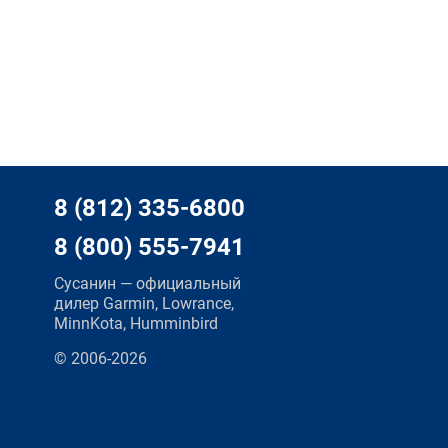
8 (812) 335-6800
8 (800) 555-7941
Сусанин — официальный
дилер Garmin, Lowrance,
MinnKota, Humminbird
© 2006-2026