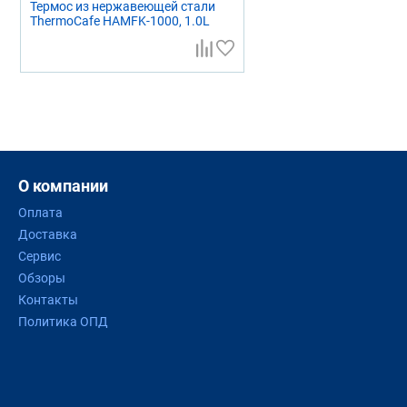
Термос из нержавеющей стали
ThermoCafe HAMFK-1000, 1.0L
О компании
Оплата
Доставка
Сервис
Обзоры
Контакты
Политика ОПД