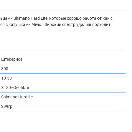
цами Shimano Hard Lite, которые хорошо работают как с
я с катушками Alivio. Широкий спектр удилищ подходит
Штекерное
300
10-30
XT30+Geofibre
Shimano Hardlite
299гр