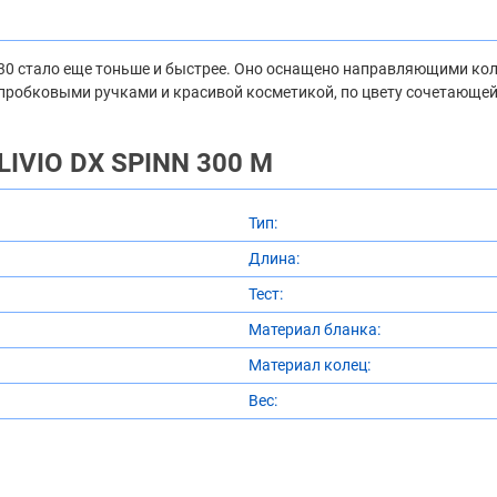
0 стало еще тоньше и быстрее. Оно оснащено направляющими коль
пробковыми ручками и красивой косметикой, по цвету сочетающейс
LIVIO DX SPINN 300 M
Тип:
Длина:
Тест:
Материал бланка:
Материал колец:
Вес: