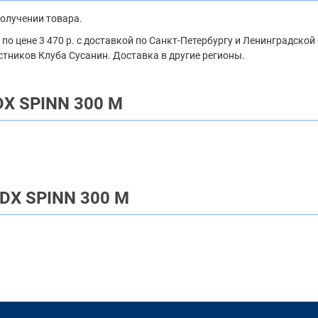
получении товара.
о цене 3 470 р. с доставкой по Санкт-Петербургу и Ленинградской 
стников Клуба Сусанин. Доставка в другие регионы.
DX SPINN 300 M
 DX SPINN 300 M