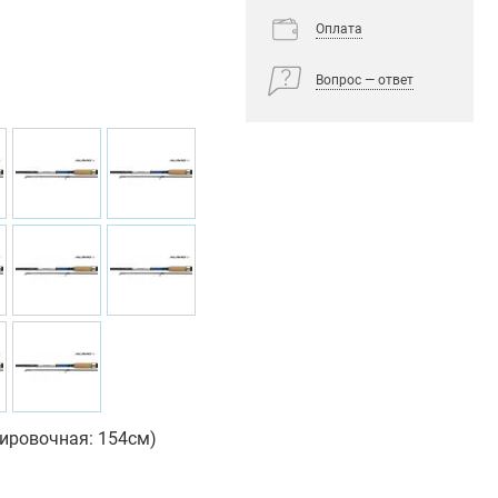
Оплата
Вопрос — ответ
тировочная: 154см)