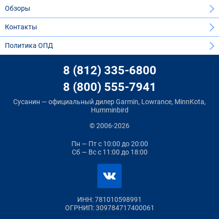
Обзоры
Контакты
Политика ОПД
8 (812) 335-6800
8 (800) 555-7941
Сусанин — официальный дилер Garmin, Lowrance, MinnKota,
Humminbird
© 2006-2026
Пн — Пт
с 10:00 до 20:00
Сб — Вс
с 11:00 до 18:00
ИНН: 781010598991
ОГРНИП: 309784717400061