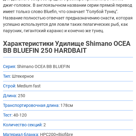
джиг-головок. В англоязычном названии серии прямой перевод
имеет только слово Bluefin, что означает "Голубой Тунец".
Название полностью отвечает предназначению снасти, которая
успешно используется для ловли таких пелагических рыб, как
парусник, гигантский каранкс и конечно же тунец.
Характеристики Удилище Shimano OCEA
BB BLUEFIN 250 HARDBAIT
Серия:
Shimano OCEA BB BLUEFIN
Тип:
Штекерное
Строй:
Medium fast
Длина:
250
Транспортировочная длина:
178см
Тест:
40-120
Количество секций:
2
Материал бланка:
HPC200+Biofibre