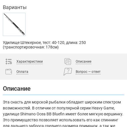
Варианты
Удилище Штекерное, тест: 40-120, длина: 250
(транспортировочная: 178см)
Характеристики
Описание
Оплата
Вопрос — ответ
Описание
Эта снасть для морской рыбалки обладает широким спектром
возможностей. В отличии от популярной серии Heavy Game,
удилище Shimano Ocea BB Bluefin имеет более мягкую вершинку.
Это преимущество позволяет использовать его как спиннинг
для дальнего заброса среднего размера приманок, а так же