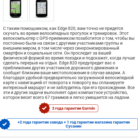
С таким помощником, как Edge 820, вам точно не придется
скучать во время велосипедных прогулок и тренировок. Этот
велокомпьютер с GPS-приемником позаботится о том, чтобы вы
постоянно были на связи с другими участниками группы и
внешним миром, в том числе через синхронизированный
смартфон и социальные сети. Он проследит за вашей
физической формой во время поездки и подскажет, когда лучше
сделать перерыв на отдых. Edge 820 предупредит вас о
приближении других участников дорожного движения и
сообщит близким ваше местоположение в случае аварии. А
благодаря удобной предварительно загруженной велосипедной
карте с навигацией от поворота к повороту вы спланируете
интересный маршрут и не заблудитесь при его прохождении. Все
эти и другие задачи выполняет одно компактное устройство,
которое весит всего 67 граммов и легко умещается на ладони.
3 года гарантии Garmin
+2 года гарантии завода + 1 год гарантии магазина гарантии
Сусанин