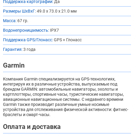
Поддержка картографии:
Да
Размеры ШхВхГ:
49.0 x 73.0 x 21.0 мм
Масса:
67 гр.
Водонепроницаемость:
IPX7
Поддержка GPS/Глонасс:
GPS + Глонасс
Гарантия:
3 года
Garmin
Компания Garmin специализируется на GPS-технологиях,
интегрируя их в различные устройства, выпускаемые под
брендом GARMIN: автомобильные навигаторы, эхолоты и
картплоттеры, спортивные часы, туристические навигаторы,
авиационные навигационные системы. С недавнего времени
Garmin также производит различные умные носимые
устройства для отслеживания физической активности: фитнес-
браслеты и смарт-часы.
Оплата и доставка