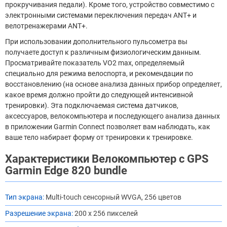
прокручивания педали). Кроме того, устройство совместимо с
электронными системами переключения передач ANT+ и
велотренажерами ANT+.
При использовании дополнительного пульсометра вы
получаете доступ к различным физиологическим данным.
Просматривайте показатель VO2 max, определяемый
специально для режима велоспорта, и рекомендации по
восстановлению (на основе анализа данных прибор определяет,
какое время должно пройти до следующей интенсивной
тренировки). Эта подключаемая система датчиков,
аксессуаров, велокомпьютера и последующего анализа данных
в приложении Garmin Connect позволяет вам наблюдать, как
ваше тело набирает форму от тренировки к тренировке.
Характеристики Велокомпьютер с GPS
Garmin Edge 820 bundle
Тип экрана:
Multi-touch сенсорный WVGA, 256 цветов
Разрешение экрана:
200 x 256 пикселей