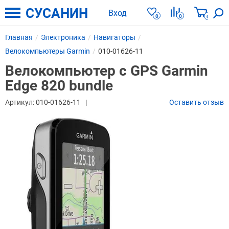
СУСАНИН
Вход
0
0
0
Главная
Электроника
Навигаторы
Велокомпьютеры Garmin
010-01626-11
Велокомпьютер с GPS Garmin
Edge 820 bundle
Артикул:
010-01626-11
Оставить отзыв