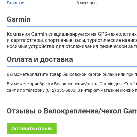
Гарантия:
6 месяцев
Garmin
Компания Garmin специализируется на GPS-технологиях
и картплоттеры, спортивные часы, туристические нави
носимые устройства для отслеживания физической акти
Оплата и доставка
Вы можете оплатить товар банковской картой онлайн или при 
Вы можете приобрести Велокрепление/чехол Garmin для eTrex 10
сайт и по телефону (812) 335-6800. В интернет-магазине можно
Отзывы о Велокрепление/чехол Garm
Оставить отзыв