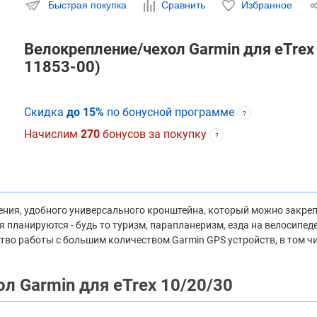
Быстрая покупка
Сравнить
Избранное
Велокрепление/чехол Garmin для eTrex 
11853-00)
Скидка
до 15%
по бонусной программе
?
Начислим
270
бонусов за покупку
?
ения, удобного универсального кронштейна, который можно закреп
 планируются - будь то туризм, парапланеризм, езда на велосипед
во работы с большим количеством Garmin GPS устройств, в том числ
л Garmin для eTrex 10/20/30