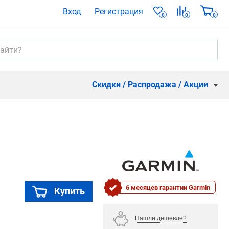
Вход
Регистрация
0
0
0
Скидки / Распродажа / Акции
6 месяцев гарантии Garmin
Купить
Нашли дешевле?