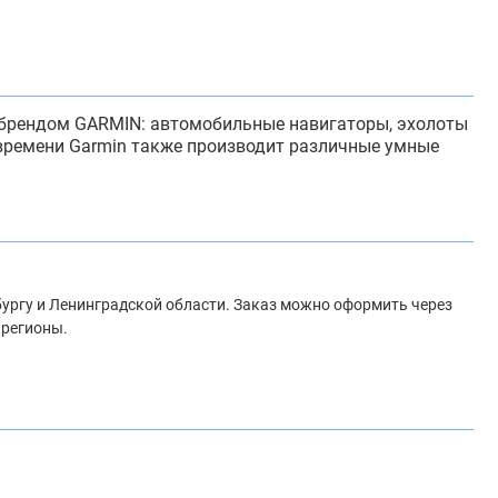
д брендом GARMIN: автомобильные навигаторы, эхолоты
 времени Garmin также производит различные умные
рбургу и Ленинградской области. Заказ можно оформить через
 регионы.