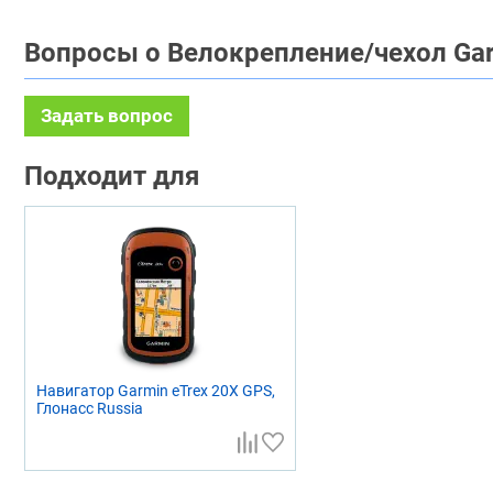
Вопросы о Велокрепление/чехол Gar
Задать вопрос
Подходит для
Навигатор Garmin eTrex 20X GPS,
Глонасс Russia