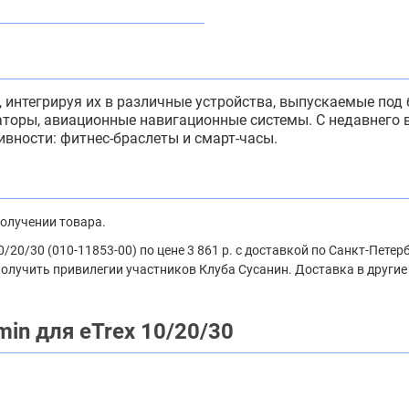
, интегрируя их в различные устройства, выпускаемые по
гаторы, авиационные навигационные системы. С недавнего
вности: фитнес-браслеты и смарт-часы.
получении товара.
/20/30 (010-11853-00) по цене 3 861 р. с доставкой по Санкт-Пете
 получить привилегии участников Клуба Сусанин. Доставка в другие
in для eTrex 10/20/30