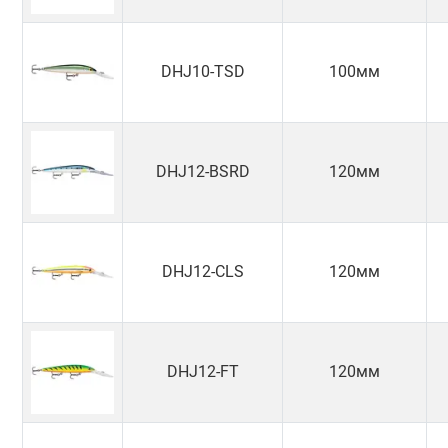
DHJ10-TSD
100мм
DHJ12-BSRD
120мм
DHJ12-CLS
120мм
DHJ12-FT
120мм