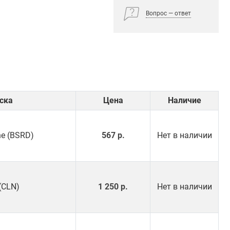
Вопрос — ответ
ска
Цена
Наличие
ne (BSRD)
567 р.
Нет в наличии
(CLN)
1 250 р.
Нет в наличии