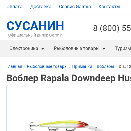
Оплата
Доставка
Сервис Garmin
Контакты
СУСАНИН
8 (800) 5
Официальный дилер Garmin
Электроника
Рыболовные товары
Туризм
Главная
Рыболовные товары
Приманки
Воблеры
DHJ12
Воблер Rapala Downdeep Hus