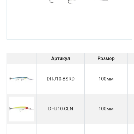
Артикул
Размер
DHJ10-BSRD
100мм
DHJ10-CLN
100мм