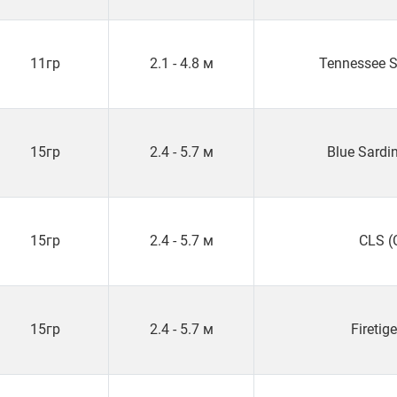
11гр
2.1 - 4.8 м
Tennessee 
15гр
2.4 - 5.7 м
Blue Sardi
15гр
2.4 - 5.7 м
CLS (
15гр
2.4 - 5.7 м
Firetige