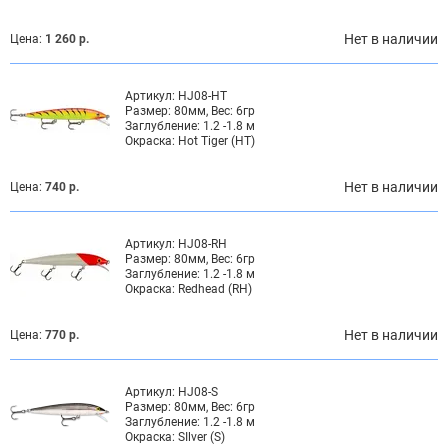
Нет в наличии
Цена:
1 260 р.
Артикул:
HJ08-HT
Размер:
80мм, Вес: 6гр
Заглубление:
1.2 -1.8 м
Окраска:
Hot Tiger (HT)
Нет в наличии
Цена:
740 р.
Артикул:
HJ08-RH
Размер:
80мм, Вес: 6гр
Заглубление:
1.2 -1.8 м
Окраска:
Redhead (RH)
Нет в наличии
Цена:
770 р.
Артикул:
HJ08-S
Размер:
80мм, Вес: 6гр
Заглубление:
1.2 -1.8 м
Окраска:
SIlver (S)