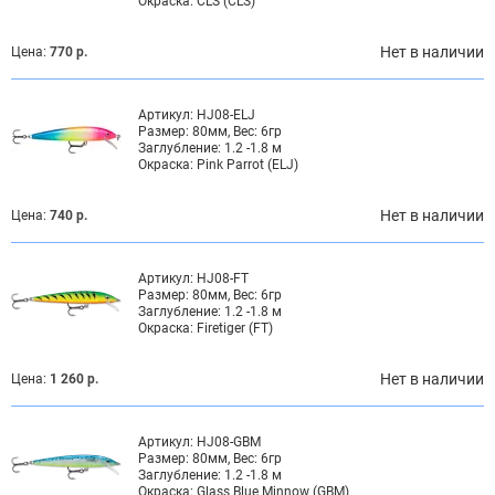
Окраска:
CLS (CLS)
Нет в наличии
Цена:
770 р.
Артикул:
HJ08-ELJ
Размер:
80мм, Вес: 6гр
Заглубление:
1.2 -1.8 м
Окраска:
Pink Parrot (ELJ)
Нет в наличии
Цена:
740 р.
Артикул:
HJ08-FT
Размер:
80мм, Вес: 6гр
Заглубление:
1.2 -1.8 м
Окраска:
Firetiger (FT)
Нет в наличии
Цена:
1 260 р.
Артикул:
HJ08-GBM
Размер:
80мм, Вес: 6гр
Заглубление:
1.2 -1.8 м
Окраска:
Glass Blue Minnow (GBM)