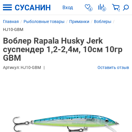
СУСАНИН
Вход
0
0
0
Главная
Рыболовные товары
Приманки
Воблеры
HJ10-GBM
Воблер Rapala Husky Jerk
суспендер 1,2-2,4м, 10см 10гр
GBM
Артикул:
HJ10-GBM
Оставить отзыв