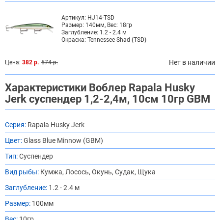
Артикул:
HJ14-TSD
Размер:
140мм, Вес: 18гр
Заглубление:
1.2 - 2.4 м
Окраска:
Tennessee Shad (TSD)
Нет в наличии
Цена:
382 р.
574 р.
Характеристики Воблер Rapala Husky
Jerk суспендер 1,2-2,4м, 10см 10гр GBM
Серия:
Rapala Husky Jerk
Цвет:
Glass Blue Minnow (GBM)
Тип:
Суспендер
Вид рыбы:
Кумжа, Лосось, Окунь, Судак, Щука
Заглубление:
1.2 - 2.4 м
Размер:
100мм
Вес:
10гр