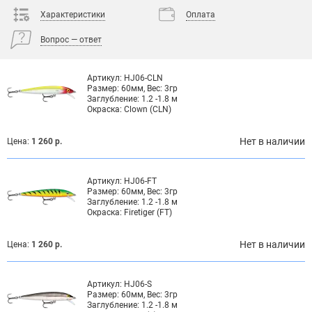
Характеристики
Оплата
Вопрос — ответ
Артикул:
HJ06-CLN
Размер:
60мм, Вес: 3гр
Заглубление:
1.2 -1.8 м
Окраска:
Clown (CLN)
Нет в наличии
Цена:
1 260 р.
Артикул:
HJ06-FT
Размер:
60мм, Вес: 3гр
Заглубление:
1.2 -1.8 м
Окраска:
Firetiger (FT)
Нет в наличии
Цена:
1 260 р.
Артикул:
HJ06-S
Размер:
60мм, Вес: 3гр
Заглубление:
1.2 -1.8 м