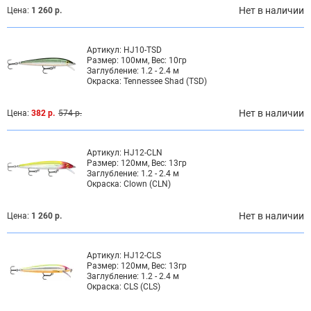
Нет в наличии
Цена:
1 260 р.
Артикул:
HJ10-TSD
Размер:
100мм, Вес: 10гр
Заглубление:
1.2 - 2.4 м
Окраска:
Tennessee Shad (TSD)
Нет в наличии
Цена:
382 р.
574 р.
Артикул:
HJ12-CLN
Размер:
120мм, Вес: 13гр
Заглубление:
1.2 - 2.4 м
Окраска:
Clown (CLN)
Нет в наличии
Цена:
1 260 р.
Артикул:
HJ12-CLS
Размер:
120мм, Вес: 13гр
Заглубление:
1.2 - 2.4 м
Окраска:
CLS (CLS)