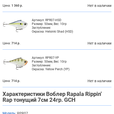
Нет в наличии
Цена:
1 360 р.
Артикул:
RPR07-HSD
Размер:
50мм, Вес: 10гр
Заглубление:
Окраска:
Helsinki Shad (HSD)
Нет в наличии
Цена:
714 р.
Артикул:
RPR07-YP
Размер:
50мм, Вес: 10гр
Заглубление:
Окраска:
Yellow Perch (YP)
Нет в наличии
Цена:
714 р.
Характеристики Воблер Rapala Rippin'
Rap тонущий 7см 24гр. GCH
Модель:
RPR07