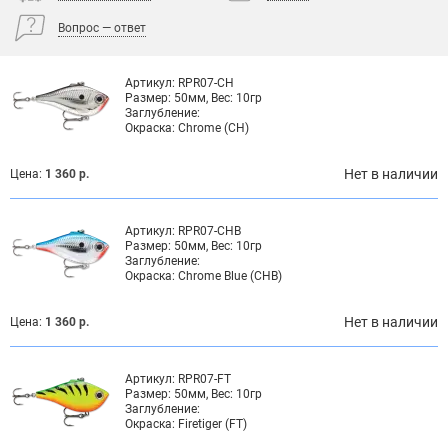
Вопрос — ответ
Артикул:
RPR07-CH
Размер:
50мм, Вес: 10гр
Заглубление:
Окраска:
Chrome (CH)
Нет в наличии
Цена:
1 360 р.
Артикул:
RPR07-CHB
Размер:
50мм, Вес: 10гр
Заглубление:
Окраска:
Chrome Blue (CHB)
Нет в наличии
Цена:
1 360 р.
Артикул:
RPR07-FT
Размер:
50мм, Вес: 10гр
Заглубление:
Окраска:
Firetiger (FT)