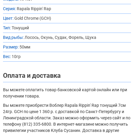
Серия:
Rapala Rippin' Rap
Цвет:
Gold Chrome (GCH)
Тип:
Тонущий
Вид рыбы:
Лосось, Окунь, Судак, Форель, Щука
Размер:
50мм
Вес:
10гр
Оплата и доставка
Вы можете оплатить товар банковской картой онлайн или при
получении товара.
Вы можете приобрести Воблер Rapala Rippin' Rap тонущий 7см
24гр. GCH по цене 1 360 р. с доставкой по Санкт-Петербургу и
Ленинградской области. Заказ можно оформить через сайт и по
телефону (812) 335-6800. В интернет-магазине можно получить
привилегии участников Клуба Сусанин. Доставка в другие