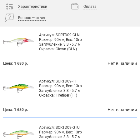
Характеристики
Оплата
Вопрос — ответ
Артикул:
SCRTD09-CLN
Размер:
90мм, Вес: 13гр
Заглубление:
3.3 - 5.7 м
Окраска:
Clown (CLN)
Нет в наличии
Цена:
1 680 р.
Артикул:
SCRTD09-FT
Размер:
90мм, Вес: 13гр
Заглубление:
3.3 - 5.7 м
Окраска:
Firetiger (FT)
Нет в наличии
Цена:
1 680 р.
Артикул:
SCRTD09-GTU
Размер:
90мм, Вес: 13гр
Заглубление:
3.3 - 5.7 м