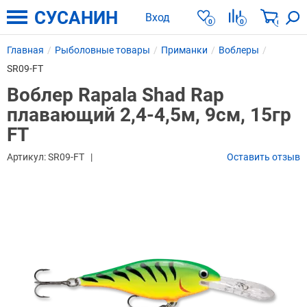
СУСАНИН
Вход
0
0
0
Главная
Рыболовные товары
Приманки
Воблеры
SR09-FT
Воблер Rapala Shad Rap
плавающий 2,4-4,5м, 9см, 15гр
FT
Артикул:
SR09-FT
Оставить отзыв