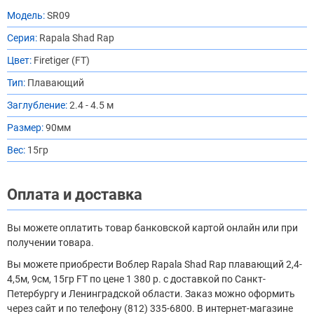
Модель:
SR09
Серия:
Rapala Shad Rap
Цвет:
Firetiger (FT)
Тип:
Плавающий
Заглубление:
2.4 - 4.5 м
Размер:
90мм
Вес:
15гр
Оплата и доставка
Вы можете оплатить товар банковской картой онлайн или при
получении товара.
Вы можете приобрести Воблер Rapala Shad Rap плавающий 2,4-
4,5м, 9см, 15гр FT по цене 1 380 р. с доставкой по Санкт-
Петербургу и Ленинградской области. Заказ можно оформить
через сайт и по телефону (812) 335-6800. В интернет-магазине