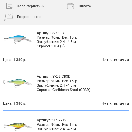
Характеристики
Оплата
Вопрос — ответ
Артикул:
SR09-B
Размер:
90мм, Вес: 15гр
Заглубление:
2.4 - 4.5 м
Окраска:
Blue (B)
Нет в наличии
Цена:
1 380 р.
Артикул:
SR09-CRSD
Размер:
90мм, Вес: 15гр
Заглубление:
2.4 - 4.5 м
Окраска:
Caribbean Shad (CRSD)
Нет в наличии
Цена:
1 380 р.
Артикул:
SR09-HS
Размер:
90мм, Вес: 15гр
Заглубление:
2.4 - 4.5 м