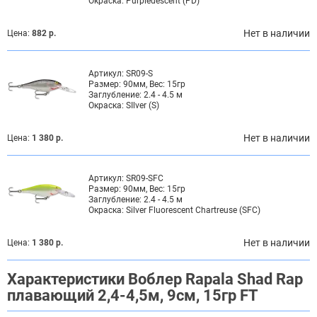
Окраска:
Purpledescent (PD)
Нет в наличии
Цена:
882 р.
Артикул:
SR09-S
Размер:
90мм, Вес: 15гр
Заглубление:
2.4 - 4.5 м
Окраска:
SIlver (S)
Нет в наличии
Цена:
1 380 р.
Артикул:
SR09-SFC
Размер:
90мм, Вес: 15гр
Заглубление:
2.4 - 4.5 м
Окраска:
Silver Fluorescent Chartreuse (SFC)
Нет в наличии
Цена:
1 380 р.
Характеристики Воблер Rapala Shad Rap
плавающий 2,4-4,5м, 9см, 15гр FT