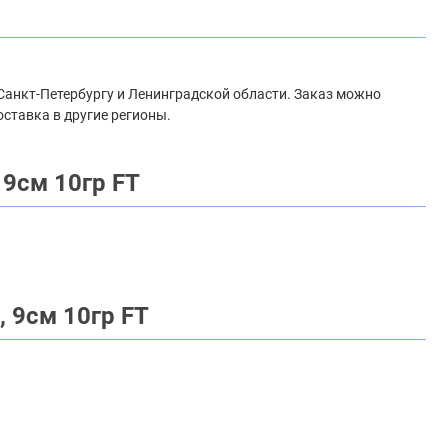
о Санкт-Петербургу и Ленинградской области. Заказ можно
оставка в другие регионы.
 9см 10гр FT
 9см 10гр FT