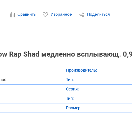
Сравнить
Избранное
Поделиться
ow Rap Shad медленно всплывающ. 0,9-
Производитель:
had
Тип:
Серия:
Тип:
Размер: