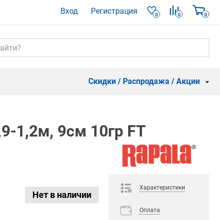
Вход
Регистрация
0
0
0
Скидки / Распродажа / Акции
9-1,2м, 9см 10гр FT
Характеристики
Нет в наличии
Оплата