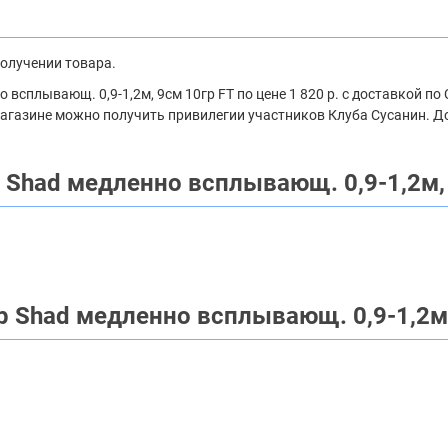
получении товара.
всплывающ. 0,9-1,2м, 9см 10гр FT по цене 1 820 р. с доставкой п
-магазине можно получить привилегии участников Клуба Сусанин. Д
 Shad медленно всплывающ. 0,9-1,2м,
p Shad медленно всплывающ. 0,9-1,2м,