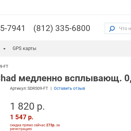
55-7941
(812) 335-6800
GPS карты
9-FT
Shad медленно всплывающ. 0,
Артикул:
SDRS09-FT
Оставить отзыв
1 820 р.
1 547 р.
скидка прямо сейчас
273р.
за
регистрацию