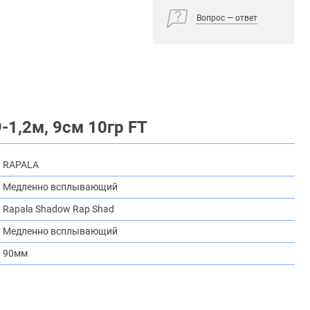
Вопрос — ответ
1,2м, 9см 10гр FT
RAPALA
Медленно всплывающий
Rapala Shadow Rap Shad
Медленно всплывающий
90мм