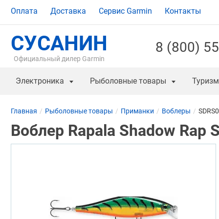
Оплата
Доставка
Сервис Garmin
Контакты
СУСАНИН
8 (800) 5
Официальный дилер Garmin
Электроника
Рыболовные товары
Туризм
Главная
Рыболовные товары
Приманки
Воблеры
SDRS0
Воблер Rapala Shadow Rap 