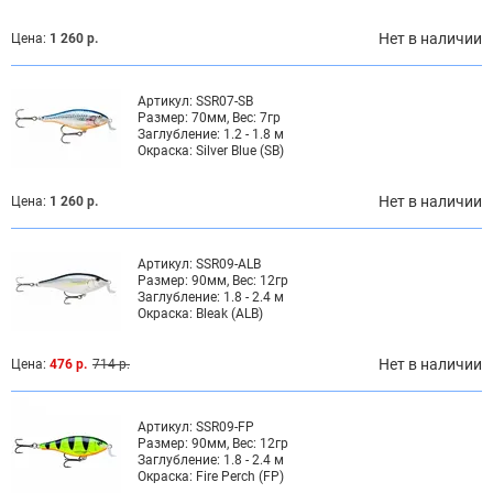
Нет в наличии
Цена:
1 260 р.
Артикул:
SSR07-SB
Размер:
70мм, Вес: 7гр
Заглубление:
1.2 - 1.8 м
Окраска:
Silver Blue (SB)
Нет в наличии
Цена:
1 260 р.
Артикул:
SSR09-ALB
Размер:
90мм, Вес: 12гр
Заглубление:
1.8 - 2.4 м
Окраска:
Bleak (ALB)
Нет в наличии
Цена:
476 р.
714 р.
Артикул:
SSR09-FP
Размер:
90мм, Вес: 12гр
Заглубление:
1.8 - 2.4 м
Окраска:
Fire Perch (FP)