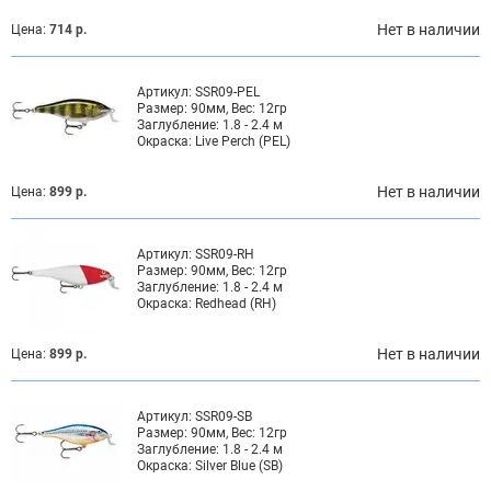
Нет в наличии
Цена:
714 р.
Артикул:
SSR09-PEL
Размер:
90мм, Вес: 12гр
Заглубление:
1.8 - 2.4 м
Окраска:
Live Perch (PEL)
Нет в наличии
Цена:
899 р.
Артикул:
SSR09-RH
Размер:
90мм, Вес: 12гр
Заглубление:
1.8 - 2.4 м
Окраска:
Redhead (RH)
Нет в наличии
Цена:
899 р.
Артикул:
SSR09-SB
Размер:
90мм, Вес: 12гр
Заглубление:
1.8 - 2.4 м
Окраска:
Silver Blue (SB)