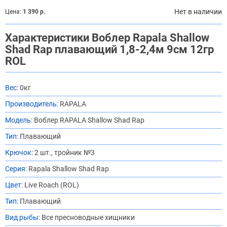
Нет в наличии
Цена:
1 390 р.
Характеристики Воблер Rapala Shallow
Shad Rap плавающий 1,8-2,4м 9см 12гр
ROL
Вес:
0кг
Производитель:
RAPALA
Модель:
Воблер RAPALA Shallow Shad Rap
Тип:
Плавающий
Крючок:
2 шт., тройник №3
Серия:
Rapala Shallow Shad Rap
Цвет:
Live Roach (ROL)
Тип:
Плавающий
Вид рыбы:
Все пресноводные хищники