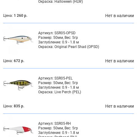
Окраска:
Halloween (HLW)
Нет в наличии
Цена:
1 260 р.
Артикул:
SSR05-OPSD
Размер:
50мм, Вес: 5гр
Заглубление:
0.9 - 1.8 м
Окраска:
Original Pearl Shad (OPSD)
Нет в наличии
Цена:
672 р.
Артикул:
SSR05-PEL
Размер:
50мм, Вес: 5гр
Заглубление:
0.9 - 1.8 м
Окраска:
Live Perch (PEL)
Нет в наличии
Цена:
835 р.
Артикул:
SSR05-RH
Размер:
50мм, Вес: 5гр
Заглубление:
0.9 - 1.8 м