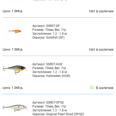
Нет в наличии
Цена:
1 260 р.
Артикул:
SSR07-GF
Размер:
70мм, Вес: 7гр
Заглубление:
1.2 - 1.8 м
Окраска:
Goldfish (GF)
Нет в наличии
Цена:
1 260 р.
Артикул:
SSR07-HLW
Размер:
70мм, Вес: 7гр
Заглубление:
1.2 - 1.8 м
Окраска:
Halloween (HLW)
В наличии
Цена:
1 260 р.
Артикул:
SSR07-OPSD
Размер:
70мм, Вес: 7гр
Заглубление:
1.2 - 1.8 м
Окраска:
Original Pearl Shad (OPSD)