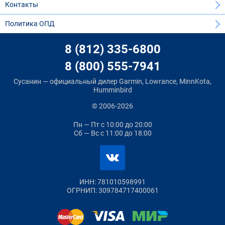
Контакты
Политика ОПД
8 (812) 335-6800
8 (800) 555-7941
Сусанин — официальный дилер Garmin, Lowrance, MinnKota,
Humminbird
© 2006-2026
Пн — Пт
с 10:00 до 20:00
Сб — Вс
с 11:00 до 18:00
ИНН: 781010598991
ОГРНИП: 309784717400061