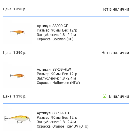
Нет в наличии
Цена:
1 390 р.
Артикул:
SSR09-GF
Размер:
90мм, Вес: 12гр
Заглубление:
1.8 - 2.4 м
Окраска:
Goldfish (GF)
Нет в наличии
Цена:
1 390 р.
Артикул:
SSR09-HLW
Размер:
90мм, Вес: 12гр
Заглубление:
1.8 - 2.4 м
Окраска:
Halloween (HLW)
В наличии
Цена:
1 390 р.
Артикул:
SSR09-OTU
Размер:
90мм, Вес: 12гр
Заглубление:
1.8 - 2.4 м
Окраска:
Orange Tiger UV (OTU)