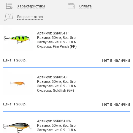
Характеристики
Оплата
Вопрос — ответ
Артикул:
SSR05-FP
Размер:
50мм, Вес: 5гр
Заглубление:
0.9 - 1.8 м
Окраска:
Fire Perch (FP)
Нет в наличии
Цена:
1 260 р.
Артикул:
SSR05-GF
Размер:
50мм, Вес: 5гр
Заглубление:
0.9 - 1.8 м
Окраска:
Goldfish (GF)
Нет в наличии
Цена:
1 260 р.
Артикул:
SSR05-HLW
Размер:
50мм, Вес: 5гр
Заглубление:
0.9 - 1.8 м