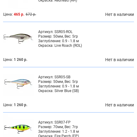
Окраска:
Redhead (RH)
Нет в наличии
Цена:
465 р.
672 р.
Артикул:
SSR05-ROL
Размер:
50мм, Вес: 5гр
Заглубление:
0.9 - 1.8 м
Окраска:
Live Roach (ROL)
Нет в наличии
Цена:
1 260 р.
Артикул:
SSR05-SB
Размер:
50мм, Вес: 5гр
Заглубление:
0.9 - 1.8 м
Окраска:
Silver Blue (SB)
Нет в наличии
Цена:
1 260 р.
Артикул:
SSR07-FP
Размер:
70мм, Вес: 7гр
Заглубление:
1.2 - 1.8 м
Окраска:
Fire Perch (FP)