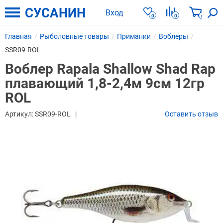
СУСАНИН
Вход
0
0
0
Главная
Рыболовные товары
Приманки
Воблеры
SSR09-ROL
Воблер Rapala Shallow Shad Rap
плавающий 1,8-2,4м 9см 12гр
ROL
Артикул:
SSR09-ROL
Оставить отзыв