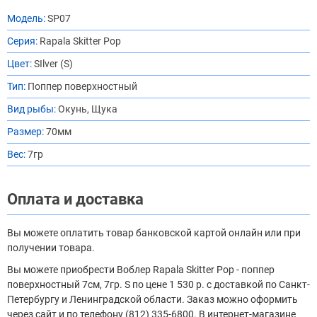
Модель:
SP07
Серия:
Rapala Skitter Pop
Цвет:
SIlver (S)
Тип:
Поппер поверхностный
Вид рыбы:
Окунь, Щука
Размер:
70мм
Вес:
7гр
Оплата и доставка
Вы можете оплатить товар банковской картой онлайн или при
получении товара.
Вы можете приобрести Воблер Rapala Skitter Pop - поппер
поверхностный 7см, 7гр. S по цене 1 530 р. с доставкой по Санкт-
Петербургу и Ленинградской области. Заказ можно оформить
через сайт и по телефону (812) 335-6800. В интернет-магазине