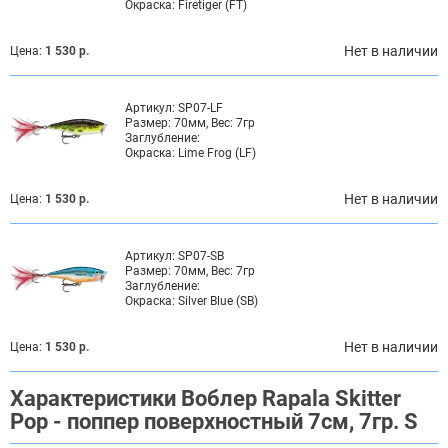
Окраска:
Firetiger (FT)
Нет в наличии
Цена:
1 530 р.
Артикул:
SP07-LF
Размер:
70мм, Вес: 7гр
Заглубление:
Окраска:
Lime Frog (LF)
Нет в наличии
Цена:
1 530 р.
Артикул:
SP07-SB
Размер:
70мм, Вес: 7гр
Заглубление:
Окраска:
Silver Blue (SB)
Нет в наличии
Цена:
1 530 р.
Характеристики Воблер Rapala Skitter
Pop - поппер поверхностный 7см, 7гр. S