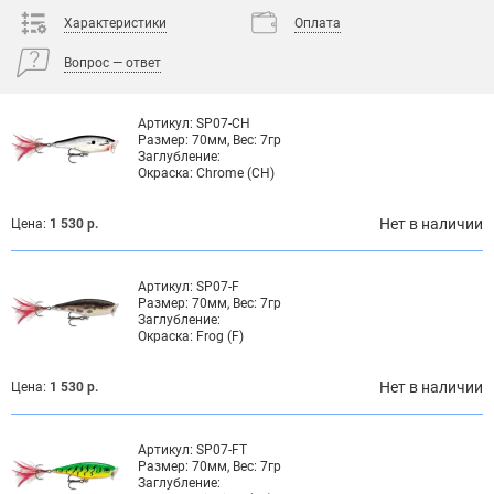
Характеристики
Оплата
Вопрос — ответ
Артикул:
SP07-CH
Размер:
70мм, Вес: 7гр
Заглубление:
Окраска:
Chrome (CH)
Нет в наличии
Цена:
1 530 р.
Артикул:
SP07-F
Размер:
70мм, Вес: 7гр
Заглубление:
Окраска:
Frog (F)
Нет в наличии
Цена:
1 530 р.
Артикул:
SP07-FT
Размер:
70мм, Вес: 7гр
Заглубление: