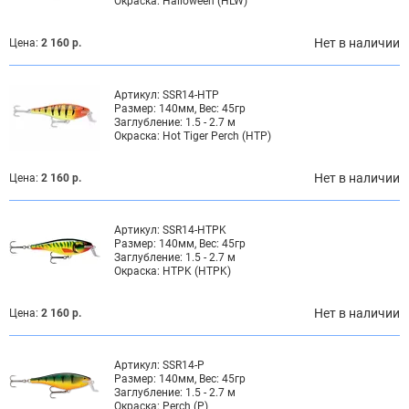
Окраска:
Halloween (HLW)
Нет в наличии
Цена:
2 160 р.
Артикул:
SSR14-HTP
Размер:
140мм, Вес: 45гр
Заглубление:
1.5 - 2.7 м
Окраска:
Hot Tiger Perch (HTP)
Нет в наличии
Цена:
2 160 р.
Артикул:
SSR14-HTPK
Размер:
140мм, Вес: 45гр
Заглубление:
1.5 - 2.7 м
Окраска:
HTPK (HTPK)
Нет в наличии
Цена:
2 160 р.
Артикул:
SSR14-P
Размер:
140мм, Вес: 45гр
Заглубление:
1.5 - 2.7 м
Окраска:
Perch (P)