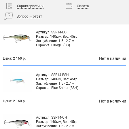
Характеристики
Оплата
Вопрос — ответ
Артикул:
SSR14-BG
Размер:
140мм, Вес: 45гр
Заглубление:
1.5 - 2.7 м
Окраска:
Bluegill (BG)
Нет в наличии
Цена:
2 160 р.
Артикул:
SSR14-BSH
Размер:
140мм, Вес: 45гр
Заглубление:
1.5 - 2.7 м
Окраска:
Blue Shiner (BSH)
Нет в наличии
Цена:
2 160 р.
Артикул:
SSR14-CH
Размер:
140мм, Вес: 45гр
Заглубление:
1.5 - 2.7 м