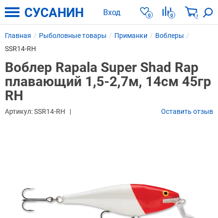
СУСАНИН
Вход
0
0
0
Главная
Рыболовные товары
Приманки
Воблеры
SSR14-RH
Воблер Rapala Super Shad Rap
плавающий 1,5-2,7м, 14см 45гр
RH
Артикул:
SSR14-RH
Оставить отзыв