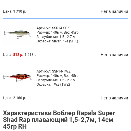
Нет в наличии
Цена:
1 710 р.
Артикул:
SSR14-SPK
Размер:
140мм, Вес: 45гр
Заглубление:
1.5 - 2.7 м
Окраска:
Silver Pike (SPK)
Нет в наличии
Цена:
812 р.
1 218 р.
Артикул:
SSR14-TWZ
Размер:
140мм, Вес: 45гр
Заглубление:
1.5 - 2.7 м
Окраска:
TWZ (TWZ)
Нет в наличии
Цена:
2 160 р.
Характеристики Воблер Rapala Super
Shad Rap плавающий 1,5-2,7м, 14см
45гр RH