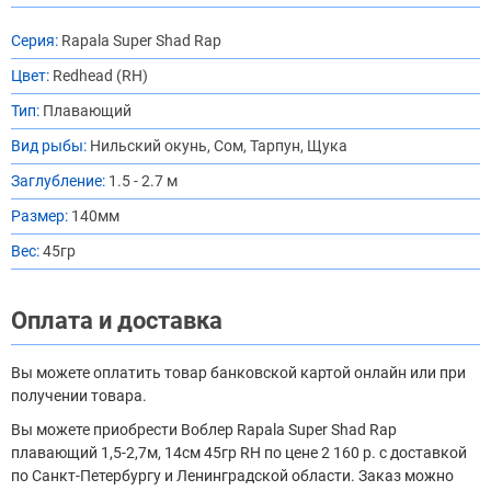
Серия:
Rapala Super Shad Rap
Цвет:
Redhead (RH)
Тип:
Плавающий
Вид рыбы:
Нильский окунь, Сом, Тарпун, Щука
Заглубление:
1.5 - 2.7 м
Размер:
140мм
Вес:
45гр
Оплата и доставка
Вы можете оплатить товар банковской картой онлайн или при
получении товара.
Вы можете приобрести Воблер Rapala Super Shad Rap
плавающий 1,5-2,7м, 14см 45гр RH по цене 2 160 р. с доставкой
по Санкт-Петербургу и Ленинградской области. Заказ можно