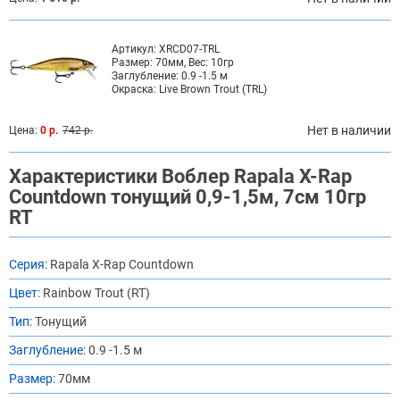
Артикул:
XRCD07-TRL
Размер:
70мм, Вес: 10гр
Заглубление:
0.9 -1.5 м
Окраска:
Live Brown Trout (TRL)
Нет в наличии
Цена:
0 р.
742 р.
Характеристики Воблер Rapala X-Rap
Countdown тонущий 0,9-1,5м, 7см 10гр
RT
Серия:
Rapala X-Rap Countdown
Цвет:
Rainbow Trout (RT)
Тип:
Тонущий
Заглубление:
0.9 -1.5 м
Размер:
70мм