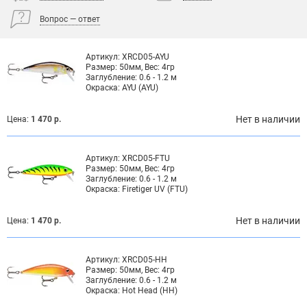
Вопрос — ответ
Артикул:
XRCD05-AYU
Размер:
50мм, Вес: 4гр
Заглубление:
0.6 - 1.2 м
Окраска:
AYU (AYU)
Нет в наличии
Цена:
1 470 р.
Артикул:
XRCD05-FTU
Размер:
50мм, Вес: 4гр
Заглубление:
0.6 - 1.2 м
Окраска:
Firetiger UV (FTU)
Нет в наличии
Цена:
1 470 р.
Артикул:
XRCD05-HH
Размер:
50мм, Вес: 4гр
Заглубление:
0.6 - 1.2 м
Окраска:
Hot Head (HH)