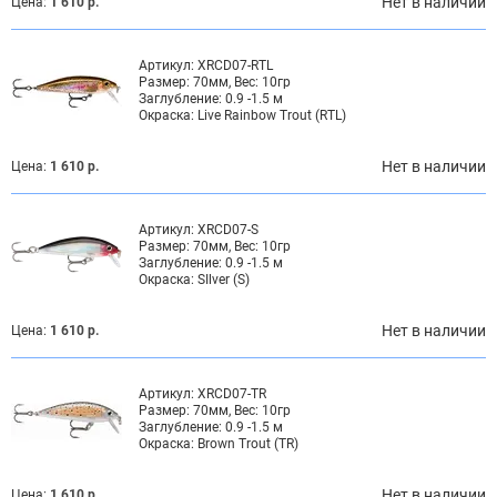
Нет в наличии
Цена:
1 610 р.
Артикул:
XRCD07-RTL
Размер:
70мм, Вес: 10гр
Заглубление:
0.9 -1.5 м
Окраска:
Live Rainbow Trout (RTL)
Нет в наличии
Цена:
1 610 р.
Артикул:
XRCD07-S
Размер:
70мм, Вес: 10гр
Заглубление:
0.9 -1.5 м
Окраска:
SIlver (S)
Нет в наличии
Цена:
1 610 р.
Артикул:
XRCD07-TR
Размер:
70мм, Вес: 10гр
Заглубление:
0.9 -1.5 м
Окраска:
Brown Trout (TR)
Нет в наличии
Цена:
1 610 р.