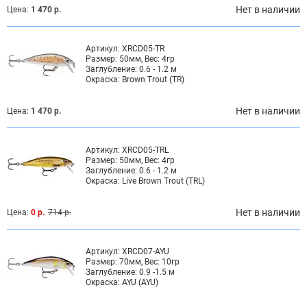
Нет в наличии
Цена:
1 470 р.
Артикул:
XRCD05-TR
Размер:
50мм, Вес: 4гр
Заглубление:
0.6 - 1.2 м
Окраска:
Brown Trout (TR)
Нет в наличии
Цена:
1 470 р.
Артикул:
XRCD05-TRL
Размер:
50мм, Вес: 4гр
Заглубление:
0.6 - 1.2 м
Окраска:
Live Brown Trout (TRL)
Нет в наличии
Цена:
0 р.
714 р.
Артикул:
XRCD07-AYU
Размер:
70мм, Вес: 10гр
Заглубление:
0.9 -1.5 м
Окраска:
AYU (AYU)