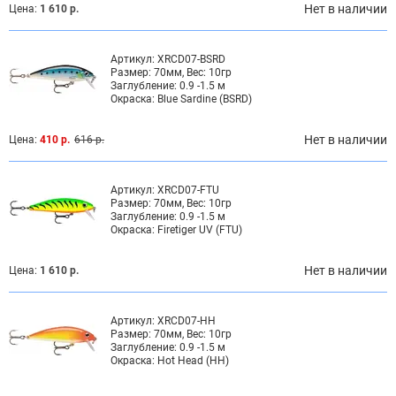
Нет в наличии
Цена:
1 610 р.
Артикул:
XRCD07-BSRD
Размер:
70мм, Вес: 10гр
Заглубление:
0.9 -1.5 м
Окраска:
Blue Sardine (BSRD)
Нет в наличии
Цена:
410 р.
616 р.
Артикул:
XRCD07-FTU
Размер:
70мм, Вес: 10гр
Заглубление:
0.9 -1.5 м
Окраска:
Firetiger UV (FTU)
Нет в наличии
Цена:
1 610 р.
Артикул:
XRCD07-HH
Размер:
70мм, Вес: 10гр
Заглубление:
0.9 -1.5 м
Окраска:
Hot Head (HH)