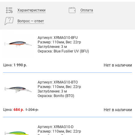
Характеристики
Оплата
Вопрос — ответ
Артикул:
XRMAG10-BFU
Размер:
110мм, Вес: 22гр
Заглубление:
3 м
Окраска:
Blue Fusilier UV (BFU)
Нет в наличии
Цена:
1 990 р.
Артикул:
XRMAG10-BTO
Размер:
110мм, Вес: 22гр
Заглубление:
3 м
Окраска:
Bonito (BTO)
Нет в наличии
Цена:
684 р.
1 204 р.
Артикул:
XRMAG10-D
Размер:
110мм, Вес: 22гр