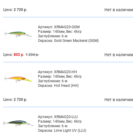
Нет в наличии
Цена:
2 720 р.
Артикул:
XRMAG20-GGM
Размер:
140мм, Вес: 46гр
Заглубление:
6 м
Окраска:
Gold Green Mackerel (GGM)
Нет в наличии
Цена:
802 р.
1 204 р.
Артикул:
XRMAG20-HH
Размер:
140мм, Вес: 46гр
Заглубление:
6 м
Окраска:
Hot Head (HH)
Нет в наличии
Цена:
2 720 р.
Артикул:
XRMAG20-LLU
Размер:
140мм, Вес: 46гр
Заглубление:
6 м
Окраска:
Lime Light UV (LLU)