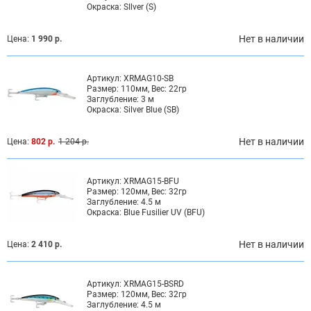
Окраска:
SIlver (S)
Нет в наличии
Цена:
1 990 р.
Артикул:
XRMAG10-SB
Размер:
110мм, Вес: 22гр
Заглубление:
3 м
Окраска:
Silver Blue (SB)
Нет в наличии
Цена:
802 р.
1 204 р.
Артикул:
XRMAG15-BFU
Размер:
120мм, Вес: 32гр
Заглубление:
4.5 м
Окраска:
Blue Fusilier UV (BFU)
Нет в наличии
Цена:
2 410 р.
Артикул:
XRMAG15-BSRD
Размер:
120мм, Вес: 32гр
Заглубление:
4.5 м