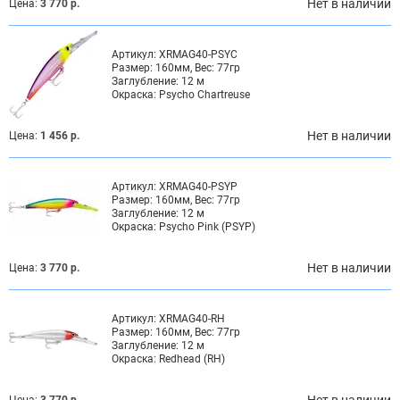
Нет в наличии
Цена:
3 770 р.
Артикул:
XRMAG40-PSYC
Размер:
160мм, Вес: 77гр
Заглубление:
12 м
Окраска:
Psycho Chartreuse
Нет в наличии
Цена:
1 456 р.
Артикул:
XRMAG40-PSYP
Размер:
160мм, Вес: 77гр
Заглубление:
12 м
Окраска:
Psycho Pink (PSYP)
Нет в наличии
Цена:
3 770 р.
Артикул:
XRMAG40-RH
Размер:
160мм, Вес: 77гр
Заглубление:
12 м
Окраска:
Redhead (RH)
Нет в наличии
Цена:
3 770 р.