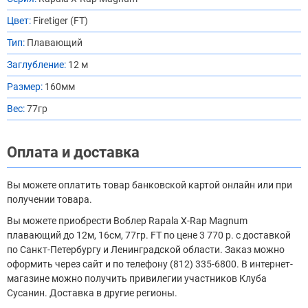
Цвет:
Firetiger (FT)
Тип:
Плавающий
Заглубление:
12 м
Размер:
160мм
Вес:
77гр
Оплата и доставка
Вы можете оплатить товар банковской картой онлайн или при
получении товара.
Вы можете приобрести Воблер Rapala X-Rap Magnum
плавающий до 12м, 16см, 77гр. FT по цене 3 770 р. с доставкой
по Санкт-Петербургу и Ленинградской области. Заказ можно
оформить через сайт и по телефону (812) 335-6800. В интернет-
магазине можно получить привилегии участников Клуба
Сусанин. Доставка в другие регионы.