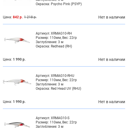
Окраска:
Psycho Pink (PSYP)
Нет в наличии
Цена:
842 р.
1 218 р.
Артикул:
XRMAG10-RH
Размер:
110мм, Вес: 22гр
Заглубление:
3 м
Окраска:
Redhead (RH)
Нет в наличии
Цена:
1 990 р.
Артикул:
XRMAG10-RHU
Размер:
110мм, Вес: 22гр
Заглубление:
3 м
Окраска:
Red Head UV (RHU)
Нет в наличии
Цена:
1 990 р.
Артикул:
XRMAG10-S
Размер:
110мм, Вес: 22гр
Заглубление:
3 м