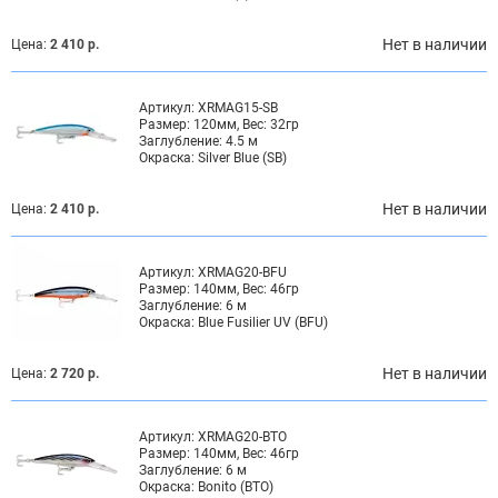
Нет в наличии
Цена:
2 410 р.
Артикул:
XRMAG15-SB
Размер:
120мм, Вес: 32гр
Заглубление:
4.5 м
Окраска:
Silver Blue (SB)
Нет в наличии
Цена:
2 410 р.
Артикул:
XRMAG20-BFU
Размер:
140мм, Вес: 46гр
Заглубление:
6 м
Окраска:
Blue Fusilier UV (BFU)
Нет в наличии
Цена:
2 720 р.
Артикул:
XRMAG20-BTO
Размер:
140мм, Вес: 46гр
Заглубление:
6 м
Окраска:
Bonito (BTO)