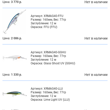
Нет в наличии
Цена:
3 770 р.
Артикул:
XRMAG40-FFU
Размер:
160мм, Вес: 77гр
Заглубление:
12 м
Окраска:
FFU (FFU)
Нет в наличии
Цена:
2 086 р.
Артикул:
XRMAG40-GGHU
Размер:
160мм, Вес: 77гр
Заглубление:
12 м
Окраска:
Glass Ghost UV (GGHU)
Нет в наличии
Цена:
1 330 р.
Артикул:
XRMAG40-LLU
Размер:
160мм, Вес: 77гр
Заглубление:
12 м
Окраска:
Lime Light UV (LLU)