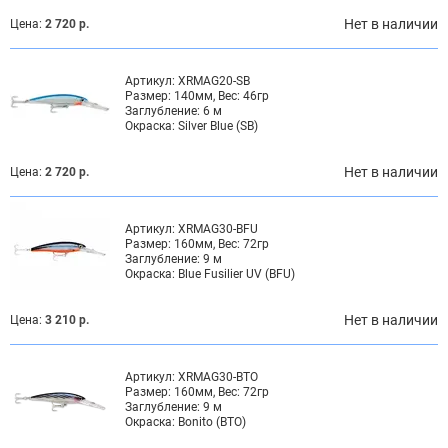
Нет в наличии
Цена:
2 720 р.
Артикул:
XRMAG20-SB
Размер:
140мм, Вес: 46гр
Заглубление:
6 м
Окраска:
Silver Blue (SB)
Нет в наличии
Цена:
2 720 р.
Артикул:
XRMAG30-BFU
Размер:
160мм, Вес: 72гр
Заглубление:
9 м
Окраска:
Blue Fusilier UV (BFU)
Нет в наличии
Цена:
3 210 р.
Артикул:
XRMAG30-BTO
Размер:
160мм, Вес: 72гр
Заглубление:
9 м
Окраска:
Bonito (BTO)