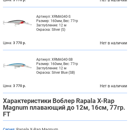
Артикул:
XRMAG40-S
Размер:
160мм, Вес: 77гр
Заглубление:
12 м
Окраска:
SIlver (S)
Нет в наличии
Цена:
3 770 р.
Артикул:
XRMAG40-SB
Размер:
160мм, Вес: 77гр
Заглубление:
12 м
Окраска:
Silver Blue (SB)
Нет в наличии
Цена:
3 770 р.
Характеристики Воблер Rapala X-Rap
Magnum плавающий до 12м, 16см, 77гр.
FT
Серия:
Rapala X-Rap Magnum