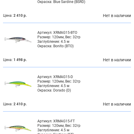
Окраска:
Blue Sardine (BSRD)
Нет в наличии
Цена:
2 410 р.
Артикул:
XRMAG15-BTO
Размер:
120мм, Вес: 32гр
Заглубление:
4.5 м
Окраска:
Bonito (BTO)
Нет в наличии
Цена:
1 498 р.
Артикул:
XRMAG15-D
Размер:
120мм, Вес: 32гр
Заглубление:
4.5 м
Окраска:
Dorado (D)
Нет в наличии
Цена:
2 410 р.
Артикул:
XRMAG15-FT
Размер:
120мм, Вес: 32гр
Заглубление:
4.5 м