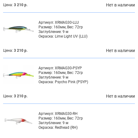
Нет в наличии
Цена:
3 210 р.
Артикул:
XRMAG30-LLU
Размер:
160мм, Вес: 72гр
Заглубление:
9 м
Окраска:
Lime Light UV (LLU)
Нет в наличии
Цена:
3 210 р.
Артикул:
XRMAG30-PSYP
Размер:
160мм, Вес: 72гр
Заглубление:
9 м
Окраска:
Psycho Pink (PSYP)
Нет в наличии
Цена:
3 210 р.
Артикул:
XRMAG30-RH
Размер:
160мм, Вес: 72гр
Заглубление:
9 м
Окраска:
Redhead (RH)