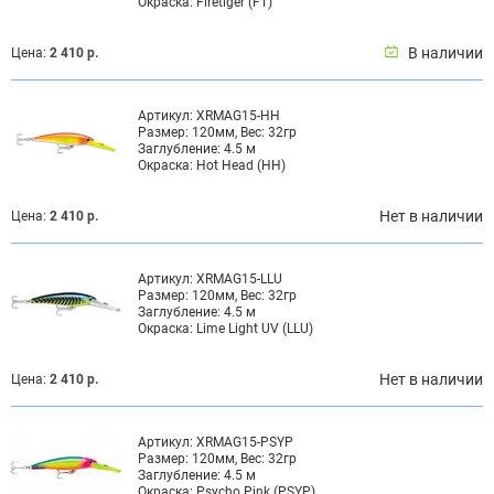
Окраска:
Firetiger (FT)
В наличии
Цена:
2 410 р.
Артикул:
XRMAG15-HH
Размер:
120мм, Вес: 32гр
Заглубление:
4.5 м
Окраска:
Hot Head (HH)
Нет в наличии
Цена:
2 410 р.
Артикул:
XRMAG15-LLU
Размер:
120мм, Вес: 32гр
Заглубление:
4.5 м
Окраска:
Lime Light UV (LLU)
Нет в наличии
Цена:
2 410 р.
Артикул:
XRMAG15-PSYP
Размер:
120мм, Вес: 32гр
Заглубление:
4.5 м
Окраска:
Psycho Pink (PSYP)