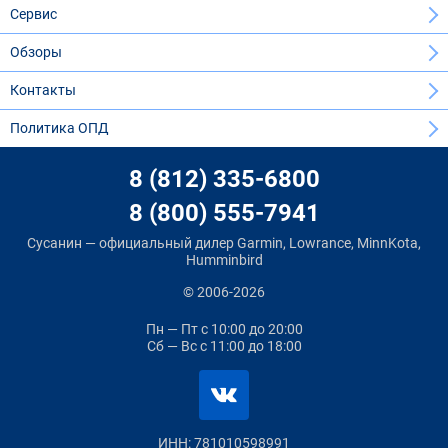
Сервис
Обзоры
Контакты
Политика ОПД
8 (812) 335-6800
8 (800) 555-7941
Сусанин — официальный дилер Garmin, Lowrance, MinnKota,
Humminbird
© 2006-2026
Пн — Пт
с 10:00 до 20:00
Сб — Вс
с 11:00 до 18:00
ИНН: 781010598991