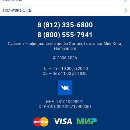
Политика ОПД
8 (812) 335-6800
8 (800) 555-7941
Сусанин — официальный дилер Garmin, Lowrance, MinnKota,
Humminbird
© 2006-2026
Пн — Пт
с 10:00 до 20:00
Сб — Вс
с 11:00 до 18:00
ИНН: 781010598991
ОГРНИП: 309784717400061