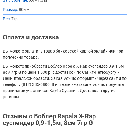
Заглубление:
0.9 - 1.5 м
Размер:
80мм
Вес:
7гр
Оплата и доставка
Вы можете оплатить товар банковской картой онлайн или при
получении товара.
Вы можете приобрести Воблер Rapala X-Rap суспендер 0,9-1,5м,
8см 7гр G по цене 1 530 р. с доставкой по Санкт-Петербургу и
Ленинградской области. Заказ можно оформить через сайт и по
телефону (812) 335-6800. В интернет-магазине можно получить
привилегии участников Клуба Сусанин. Доставка в другие
регионы.
Отзывы о Воблер Rapala X-Rap
суспендер 0,9-1,5м, 8см 7гр G