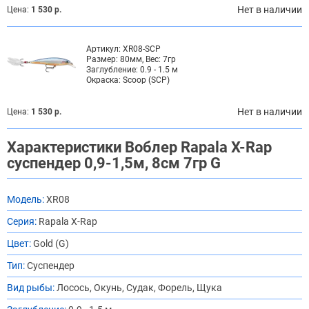
Нет в наличии
Цена:
1 530 р.
Артикул:
XR08-SCP
Размер:
80мм, Вес: 7гр
Заглубление:
0.9 - 1.5 м
Окраска:
Scoop (SCP)
Нет в наличии
Цена:
1 530 р.
Характеристики Воблер Rapala X-Rap
суспендер 0,9-1,5м, 8см 7гр G
Модель:
XR08
Серия:
Rapala X-Rap
Цвет:
Gold (G)
Тип:
Суспендер
Вид рыбы:
Лосось, Окунь, Судак, Форель, Щука