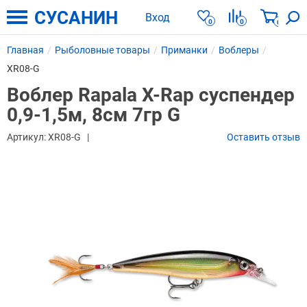
СУСАНИН
Вход
0
0
0
Главная
Рыболовные товары
Приманки
Воблеры
XR08-G
Воблер Rapala X-Rap суспендер
0,9-1,5м, 8см 7гр G
Артикул:
XR08-G
Оставить отзыв