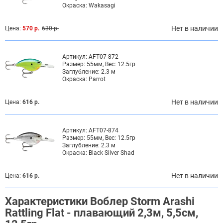
Окраска:
Wakasagi
Нет в наличии
Цена:
570 р.
630 р.
Артикул:
AFT07-872
Размер:
55мм, Вес: 12.5гр
Заглубление:
2.3 м
Окраска:
Parrot
Нет в наличии
Цена:
616 р.
Артикул:
AFT07-874
Размер:
55мм, Вес: 12.5гр
Заглубление:
2.3 м
Окраска:
Black Silver Shad
Нет в наличии
Цена:
616 р.
Характеристики Воблер Storm Arashi
Rattling Flat - плавающий 2,3м, 5,5см,