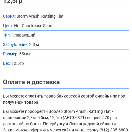
12,5гр
Серия:
Storm Arashi Rattling Flat
Цвет:
Hot Chartreuse Shad
Тип:
Плавающий
Заглубление:
2.3 м
Размер:
55мм
Вес:
12.5гр
Оплата и доставка
Вы можете оплатить товар банковской картой онлайн или при
получении товара.
Вы можете приобрести Воблер Storm Arashi Rattling Flat -
плавающий 2,3м, 5,5см, 12,5гр (AFT07-871) по цене 570 р. с
доставкой по Санкт-Петербургу и Ленинградской области.
Заказ можно оформить через сайт и по телефону (812) 335-6800.