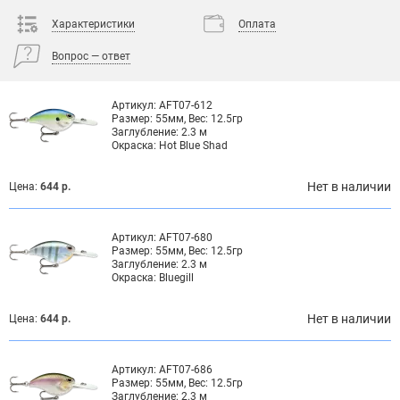
Характеристики
Оплата
Вопрос — ответ
Артикул:
AFT07-612
Размер:
55мм, Вес: 12.5гр
Заглубление:
2.3 м
Окраска:
Hot Blue Shad
Нет в наличии
Цена:
644 р.
Артикул:
AFT07-680
Размер:
55мм, Вес: 12.5гр
Заглубление:
2.3 м
Окраска:
Bluegill
Нет в наличии
Цена:
644 р.
Артикул:
AFT07-686
Размер:
55мм, Вес: 12.5гр
Заглубление:
2.3 м